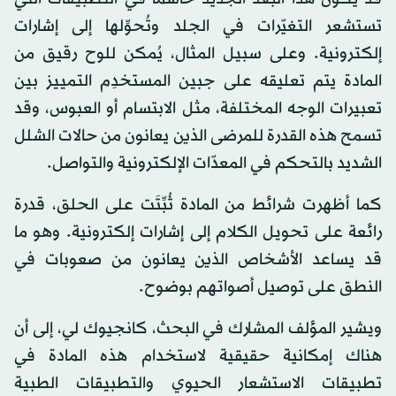
تستشعر التغيّرات في الجلد وتُحوِّلها إلى إشارات
إلكترونية. وعلى سبيل المثال، يُمكن للوح رقيق من
المادة يتم تعليقه على جبين المستخدِم التمييز بين
تعبيرات الوجه المختلفة، مثل الابتسام أو العبوس، وقد
تسمح هذه القدرة للمرضى الذين يعانون من حالات الشلل
الشديد بالتحكم في المعدّات الإلكترونية والتواصل.
كما أظهرت شرائط من المادة ثُبِّتَت على الحلق، قدرة
رائعة على تحويل الكلام إلى إشارات إلكترونية. وهو ما
قد يساعد الأشخاص الذين يعانون من صعوبات في
النطق على توصيل أصواتهم بوضوح.
ويشير المؤلف المشارك في البحث، كانجيوك لي، إلى أن
هناك إمكانية حقيقية لاستخدام هذه المادة في
تطبيقات الاستشعار الحيوي والتطبيقات الطبية