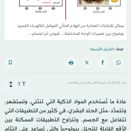
يمكن للإشارات الصادرة من الهلام المائي المُوصِّل للكهرباء التمييز
بوضوح بين تعبيرات الوجه المختلفة... عُبوس ثم ابتسام...
جدة:
«الشرق الأوسط»
T
نُشر: 22:59-12 مايو 2019 م ـ 08 رَمضان 1440 هـ
T
عادة ما تُستخدم المواد الذكية التي تنثني، وتستشعر،
وتتمدَّد، مثل الجلد البشري، في كثير من التطبيقات التي
تتفاعل مع الجسم. وتتراوح التطبيقات الممكنة بين
الرُّقع القابلة للتحلل بيولوجياً والتي تساعد على التئام