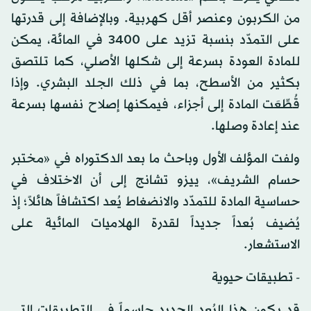
من الكربون وعنصر أقل كهربية. وبالإضافة إلى قدرتها
على التمدّد بنسبة تزيد على 3400 في المائة، يمكن
للمادة العودة بسرعة إلى شكلها الأصلي، كما تلتصق
بكثير من الأسطح، بما في ذلك الجلد البشري. وإذا
قُطِّعَت المادة إلى أجزاء، فيمكنها إصلاح نفسها بسرعة
عند إعادة وصلها.
ولفت المؤلف الأول وباحث ما بعد الدكتوراه في «مختبر
حسام الشريف»، ييزو تشانج إلى أن الاختلاف في
حساسية المادة للتمدّد والانضغاط يُعد اكتشافاً هائلاً؛ إذ
يُضيف بُعداً جديداً لقدرة الهلاميات المائية على
الاستشعار.
- تطبيقات حيوية
قد يكون هذا البُعد الجديد حاسماً في التطبيقات التي