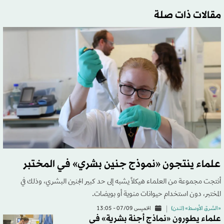
مقالات ذات صلة
علماء ينتجون «نموذج جنين بشري» في المختبر
أنتجت مجموعة من العلماء هيكلاً يشبه إلى حد كبير الجنين البشري، وذلك في
المختبر، دون استخدام حيوانات منوية أو بويضات.
«الشرق الأوسط» (لندن)
الخميس 07/09 - 13:05
علماء يطورون «نماذج أجنة بشرية» في