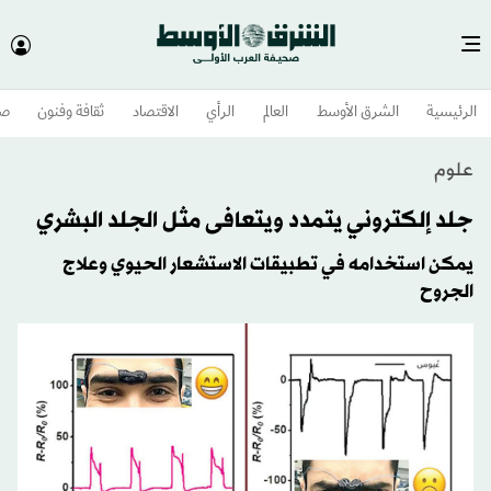
الرئيسية
الشرق الأوسط​
العالم
الرأي
الاقتصاد
ثقافة وفنون
صح
علوم
جلد إلكتروني يتمدد ويتعافى مثل الجلد البشري
يمكن استخدامه في تطبيقات الاستشعار الحيوي وعلاج
الجروح