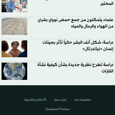
المختبر
علماء يتمكنون من جمع حمض نووي بشري
من الهواء والرمال والمياه
دراسة: شكل أنف البشر حالياً تأثر بجينات
إنسان «نياندرتال»
دراسة تطرح نظرية جديدة بشأن كيفية نشأة
القارات
معلومات عنا
اعلن معنا
الأحكام والشروط
سياسة الخصوصية