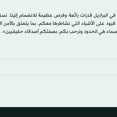
 في البرازيل قدرات رائعة وفرص عظيمة للانضمام إلينا. نس
يود على الأشياء التي نشاطرها معكم، بما يتعلق بالأمن ال
إن السماء هي الحدود ونرحب بكم، بصفتكم أصدقاء حقيقيين».