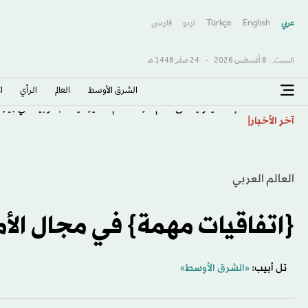
عربي
English
Türkçe
اردو
فارسى
السبت,
8 أغسطس 2026
-
24 صفَر 1448 هـ
الشرق الأوسط​
العالم
الرأي
ا
إنفانتينو يتلقى دعم كرة القدم الأميركية الجنوبية في زيارت
آخر الأخبار
العالم العربي
{اتفاقيات مهمة} في مجال الأمن
تل أبيب:
«الشرق الأوسط»