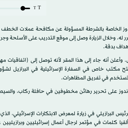
T
T
وماندوز الخاصة بالشرطة المسؤولة عن مكافحة عملات الخطف 
رر له. وخلال الزيارة وصل إلى موقع التدريب على الأسلحة و
هداف بدقة.
وأعلن أنه جاء إلى هذا المقر لأنه توصل إلى {اتفاقيات مه
تح مكتب خاص في السفارة الإسرائيلية في البرازيل لشؤون
تستخدم في تفريق المظاهرات.
ماندوز على تحرير رهائن مخطوفين في حافلة ركاب، والسيط
الرئيس البرازيلي في زيارة لمعرض الابتكارات الإسرائيلي، الذ
قيا كلمات في مؤتمر لرجال أعمال إسرائيليين وبرازيليين 