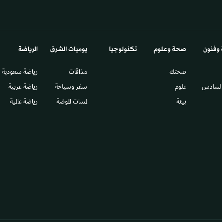
 وفنون
صحة وعلوم
تكنولوجيا
يوميات الشرق​
الرياضة
صحتك
مذاقات
رياضة سعودية
السادس​
علوم
سفر وسياحة
رياضة عربية
بيئة
لمسات الموضة
رياضة عالمية