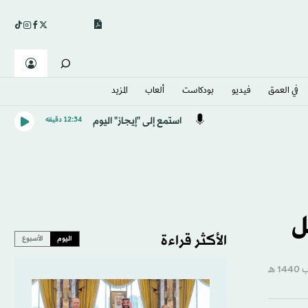
في العمق
فيديو
بودكاست
ألعاب
المزيد
استمع إلى "إيجاز" اليوم
12:34 دقيقه
ل
الأكثر قراءة
اليوم
الأسبوع