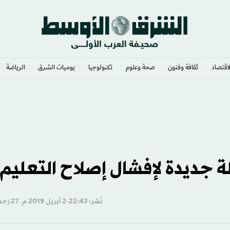
لاقتصاد
ثقافة وفنون
صحة وعلوم
تكنولوجيا
يوميات الشرق​
الرياضة
 جديدة لإفشال إصلاح التعليم
نُشر: 22:43-2 أبريل 2019 م ـ 27 رَجب 1440 هـ