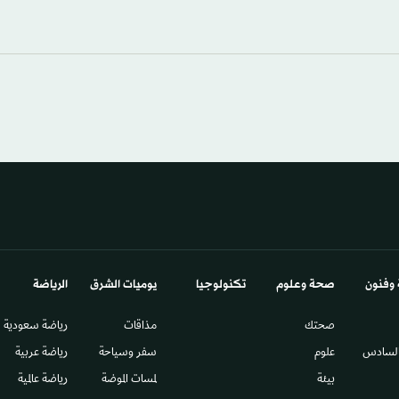
 وفنون
صحة وعلوم
تكنولوجيا
يوميات الشرق​
الرياضة
صحتك
مذاقات
رياضة سعودية
السادس​
علوم
سفر وسياحة
رياضة عربية
بيئة
لمسات الموضة
رياضة عالمية