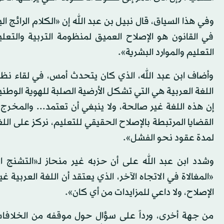
وفي هذا السياق، قال نبيل بن عبد الله إن «الكلام الرائج الي
في القانون هو الإصلاح العميق لمنظومة التربية والتعليم
التعليم والموارد البشرية».
وأضاف ابن عبد الله، الذي كان يتحدث أمس، في لقاء نظمته و
اللغة العربية هي التي تشكل الأرضية الصلبة للهوية الوطني
إن هذه اللغة غير صالحة، ولا ينبغي أن تعتمد... والمخ
القضايا المرتبطة بالإصلاح الحقيقي للتعليم، نركز على الل
لمدة عقود نحو الفشل».
وشدد ابن عبد الله على أن حزبه غير منحاز لـ«التشنج ال
«المغالاة في الاتجاه الآخر، الذي يعتقد أن اللغة العربية غير
الإصلاح، ولا داعي للمزايدات من أي كان».
من جهة أخرى، ورداً على سؤال حول موقفه من الخلافات ب