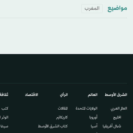
مواضيع
المغرب
الشرق الأوسط​
العالم
الرأي
الاقتصاد
ثقافة
العالم العربي
الولايات المتحدة
المقالات
كتب
الخليج
أوروبا
كاريكاتير
الوتر 
شمال أفريقيا
آسيا
كتاب الشرق الأوسط
سينما