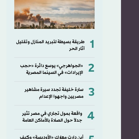
1
طريقة بسيطة لتبريد المنازل وتقليل
آثار الحر
2
«الجواهرجي» يوسع دائرة «حجب
الإيرادات» في السينما المصرية
3
سارة خليفة تجدد سيرة مشاهير
مصريين واجهوا الإعدام
4
واقعة بمول تجاري في مصر تثير
جدلاً حول الصلاة بالأماكن العامة
أين دارت معارك «الأوديسة» وكيف