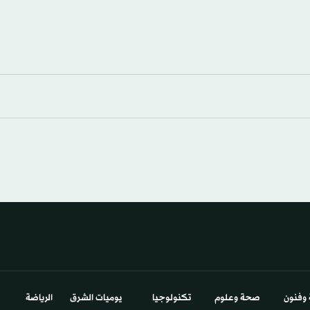
 وفنون
صحة وعلوم
تكنولوجيا
يوميات الشرق​
الرياضة