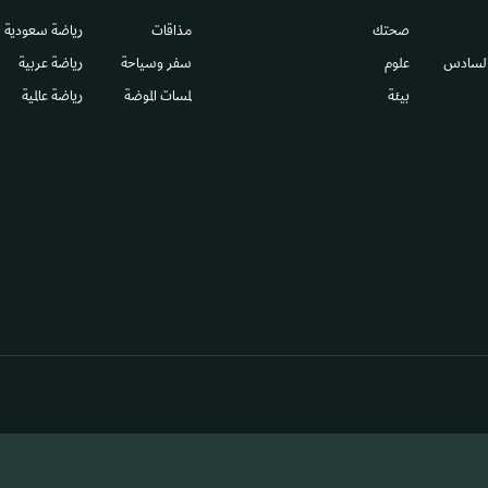
صحتك
مذاقات
رياضة سعودية
السادس​
علوم
سفر وسياحة
رياضة عربية
بيئة
لمسات الموضة
رياضة عالمية