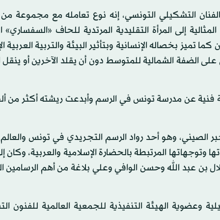
لفنان التشكيلي التونسي، إنه نوع تعامله مع مجموعة من ا
المثالية إلى المرأة التقليدية المرتدية للحاف «السفساري» 
ا تميز بخصاله الإنسانية وبتأثير البيئة والتربية العربية ال
 على الضفة الشمالية للمتوسط دون أن يقلد الآخرين أو ينقل 
اسة فنية عن مدرسة تونس في الرسم وأبدعت ريشته أكثر من أ
الصيني، وهو أحد رواد الرسم التجريدي في تونس والعالم ا
وتوجهاتها المرتبطة بالحضارة الإسلامية والعربية، وكان إ
ل بن عبد الله وحسن الوافي وعلي بلاغة من أهم الرسامين ا
ة وعضوية الهيئة التنفيذية للجمعية العالمية للفنون الت