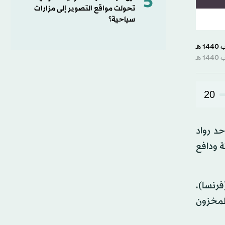
5
تحولت مواقع التصوير إلى مزارات
سياحية؟
20
حد رواد
ة ودافع
فرنسا)،
المخزون