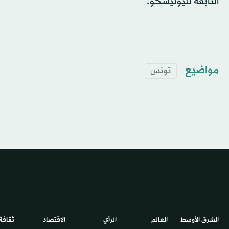
التابعة لليونيسكو.
مواضيع
تونس
الشرق الأوسط​
العالم
الرأي
الاقتصاد
ثقافة