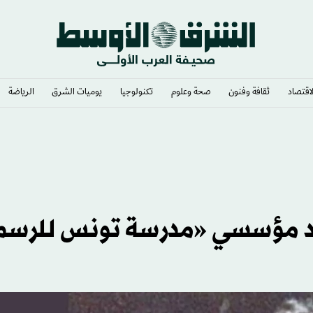
لاقتصاد
ثقافة وفنون
صحة وعلوم
تكنولوجيا
يوميات الشرق​
الرياضة
أحد مؤسسي «مدرسة تونس للرسم