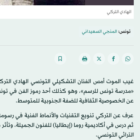
الهادي التركي
تونس:
المنجي السعيداني
غيب الموت أمس الفنان التشكيلي التونسي الهادي التركي 
«مدرسة تونس للرسم»، وهو كذلك أحد رموز الفن في تونس، 
عن الخصوصية الثقافية للضفة الجنوبية للمتوسط.
عرف عن التركي تنويع التقنيات والأنماط الفنية في رسومه،
ثم درس في أكاديمية روما (إيطاليا) للفنون الجميلة، وتأثر
التراثي التونسي.