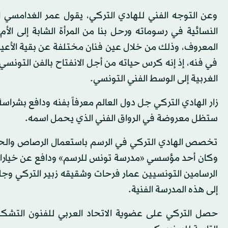
وعن التوجه الفني للهادي التركي، يقول عمر الغدامسي ا
النسائية في رسوماته ورحل بنا من المرأة الشابة إلى الأم 
المعروف، وذلك من خلال عين فنان مختلفة عن بقية الأعين كم
في فنه، إذ إنه كرس حياته من أجل الانفتاح بالفن التونسي
الغربية إلى الوسط الفني التونسي.
زار الهادي التركي جل دول العالم معرفاً بفنه ودافع بشر
ستظل معروضة في الرواق الفني الذي يحمل اسمه.
تخصص الهادي التركي في الرسم باستعمال الرصاص والحبر 
وكان أحد مؤسسي «مدرسة تونس للرسم» ودافع عن خياراتها 
الرسامين التونسيين عمار فرحات وشقيقه زبير التركي وجلا
إلى هذه المدرسة الفنية.
حصل التركي على عضوية الاتحاد العربي للفنون التشكيلي