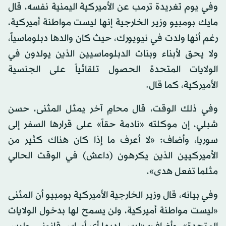
وفي يوم تغريدة ترمب عن الأميركية اليمنية نفسه، قال
مايك بومبيو وزير الخارجية إنها ليست مواطنة أميركية،
رغم أنها ولدت في نيويورك، حيث كان والدها دبلوماسياً،
ولا يحق لأبناء وبنات الدبلوماسيين الذين يولدون في
الولايات المتحدة الحصول تلقائياً على الجنسية
الأميركية، كما قال.
وفي ذلك الوقت، قال محامٍ آخر يمثل المثنى، حسن
شبلي، إن موكلته «نادمة حقاً» على قرارها السفر إلى
سوريا، وأضاف: «لا أعرف ما إذا كان هناك كثير من
الأميركيين الذين يكرهون (داعش) في الوقت الحالي
مثلما تفعل هدى».
وفي بيانه، قال وزير الخارجية الأميركية بومبيو أن المثنى
«ليست مواطنة أميركية، ولن يسمح لها بدخول الولايات