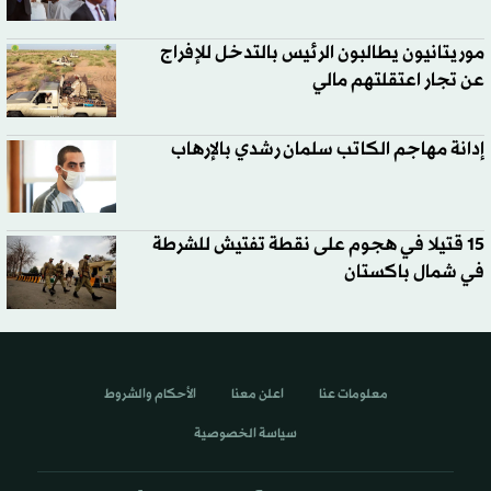
موريتانيون يطالبون الرئيس بالتدخل للإفراج
عن تجار اعتقلتهم مالي
إدانة مهاجم الكاتب سلمان رشدي بالإرهاب
15 قتيلا في هجوم على نقطة تفتيش للشرطة
في شمال باكستان
معلومات عنا
اعلن معنا
الأحكام والشروط
سياسة الخصوصية