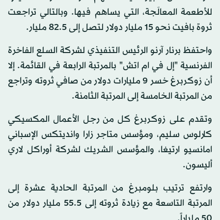
للأطعمة المعالَجة، التي يساهم فيها. وبالتالي تراجعت
ثروة بافيت نحو 15 مليار دولار لتصل إلى 82.5 مليار.
واحتفظ برنار آرنو الرئيس التنفيذي لشركة السلع الفاخرة
الفرنسية "إل في ام اتش" بالمرتبة الرابعة في القائمة. إلا
أن زوكربرغ خسر 9 مليارات دولار من صافي ثروته وتراجع
من المرتبة الخامسة إلى المرتبة الثامنة.
وتقدم على زوكربرغ كل من رجل الأعمال المكسيكي
كارلوس سليم، ومؤسس متاجر زارا وانديتكس الإسباني
امانسيو ارتيغا، والمؤسس الشريك لشركة أوراكل لاري
أليسون.
وارتفع ترتيب بلومبرغ من المرتبة الحادية عشرة إلى
المرتبة التاسعة مع زيادة ثروته إلى 55.5 مليار دولار من
50 ملياراً.