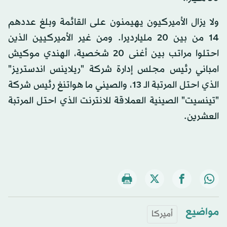
ولا يزال الأميركيون يهيمنون على القائمة وبلغ عددهم
14 من بين 20 مليارديرا. ومن غير الأميركيين الذين
احتلوا مراتب بين أغنى 20 شخصية، الهندي موكيش
امباني رئيس مجلس إدارة شركة "ريلاينس اندستريز"
الذي احتل المرتبة الـ 13، والصيني ما هواتنغ رئيس شركة
"تينسيت" الصينية العملاقة للانترنت الذي احتل المرتبة
العشرين.
مواضيع
أميركا