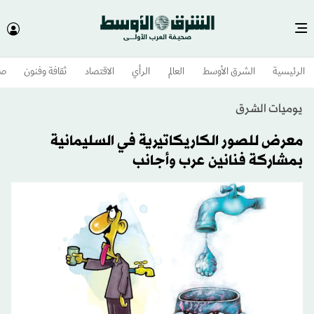
الرئيسية
الشرق الأوسط​
العالم
الرأي
الاقتصاد
ثقافة وفنون
صح
يوميات الشرق
معرض للصور الكاريكاتيرية في السليمانية
بمشاركة فنانين عرب وأجانب