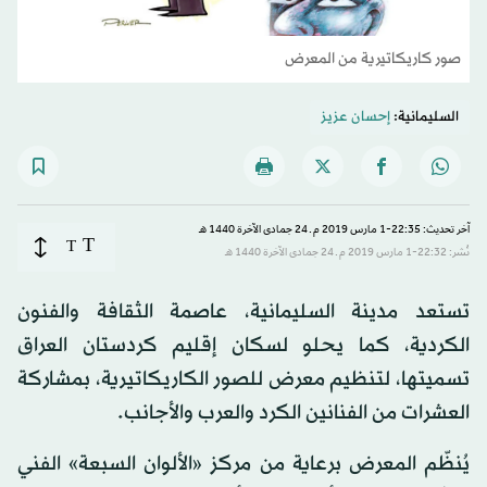
صور كاريكاتيرية من المعرض
السليمانية:
إحسان عزيز
آخر تحديث: 22:35-1 مارس 2019 م ـ 24 جمادى الآخرة 1440 هـ
T
T
نُشر: 22:32-1 مارس 2019 م ـ 24 جمادى الآخرة 1440 هـ
تستعد مدينة السليمانية، عاصمة الثقافة والفنون
الكردية، كما يحلو لسكان إقليم كردستان العراق
تسميتها، لتنظيم معرض للصور الكاريكاتيرية، بمشاركة
العشرات من الفنانين الكرد والعرب والأجانب.
يُنظّم المعرض برعاية من مركز «الألوان السبعة» الفني