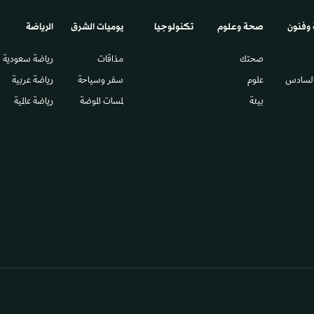
 وفنون
صحة وعلوم
تكنولوجيا
يوميات الشرق​
الرياضة
صحتك
مذاقات
رياضة سعودية
السادس​
علوم
سفر وسياحة
رياضة عربية
بيئة
لمسات الموضة
رياضة عالمية