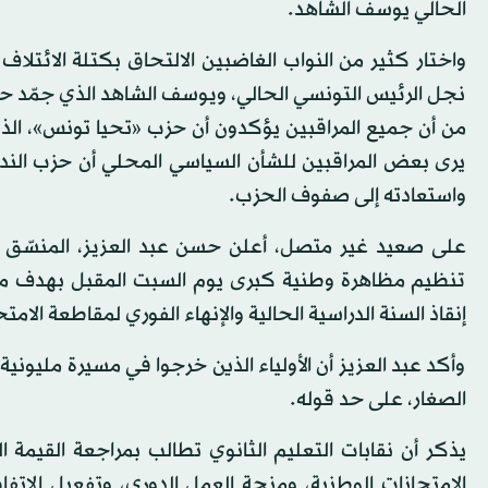
الحالي يوسف الشاهد.
واختار كثير من النواب الغاضبين الالتحاق بكتلة الائتلاف
نجل الرئيس التونسي الحالي، ويوسف الشاهد الذي جمّد حزب ا
من أن جميع المراقبين يؤكدون أن حزب «تحيا تونس»، الذي
يرى بعض المراقبين للشأن السياسي المحلي أن حزب الند
واستعادته إلى صفوف الحزب.
على صعيد غير متصل، أعلن حسن عبد العزيز، المنسّق ا
تنظيم مظاهرة وطنية كبرى يوم السبت المقبل بهدف موا
إنقاذ السنة الدراسية الحالية والإنهاء الفوري لمقاطعة الام
وأكد عبد العزيز أن الأولياء الذين خرجوا في مسيرة مليوني
الصغار، على حد قوله.
يذكر أن نقابات التعليم الثانوي تطالب بمراجعة القيمة ا
الامتحانات الوطنية، ومنحة العمل الدوري، وتفعيل الات