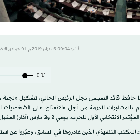
نُشر: 00:04-6 فبراير 2019 م ـ 01 جمادى الآخرة 1440 هـ
T
T
أسها حافظ قائد السبسي نجل الرئيس الحالي، تشكيل «لجنة 
مهّمتها القيام بالمشاورات اللازمة من أجل «الانفتاح على الشخصيات 
بي الأول للحزب، يومي 2 و3 مارس (آذار) المقبل.
المكتب التنفيذي الذين غادروها في السابق، وعبّروا عن اس