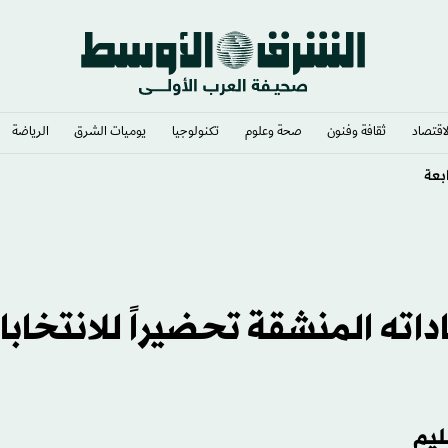
لاقتصاد
ثقافة وفنون
صحة وعلوم
تكنولوجيا
يوميات الشرق​
الرياضة
لكيميائي بعد جراحة سرطان الدماغ
اته المنشقة تحضيراً للانتخابا
ليم