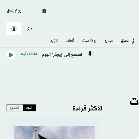
في العمق
فيديو
بودكاست
ألعاب
المزيد
استمع إلى "إيجاز" اليوم
12:34 دقيقه
ت
الأكثر قراءة
اليوم
الأسبوع