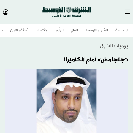
الرئيسية
الشرق الأوسط​
العالم
الرأي
الاقتصاد
ثقافة وفنون
صح
يوميات الشرق
«جلجامش» أمام الكاميرا!