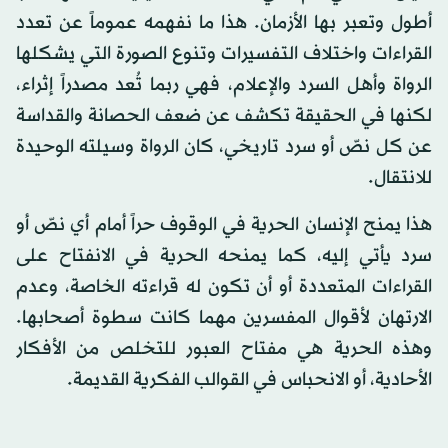
أطول وتعبر بها الأزمان. هذا ما نفهمه عموماً عن تعدد
القراءات واختلاف التفسيرات وتنوع الصورة التي يشكلها
الرواة وأهل السرد والإعلام، فهي ربما تُعد مصدراً إثراء،
لكنها في الحقيقة تكشف عن ضعف الحصانة والقداسة
عن كل نصّ أو سرد تاريخي، كان الرواة وسيلته الوحيدة
للانتقال.
هذا يمنح الإنسان الحرية في الوقوف حراً أمام أي نصّ أو
سرد يأتي إليه، كما يمنحه الحرية في الانفتاح على
القراءات المتعددة أو أن تكون له قراءته الخاصة، وعدم
الارتهان لأقوال المفسرين مهما كانت سطوة أصحابها.
وهذه الحرية هي مفتاح العبور للتخلص من الأفكار
الأحادية، أو الانحباس في القوالب الفكرية القديمة.