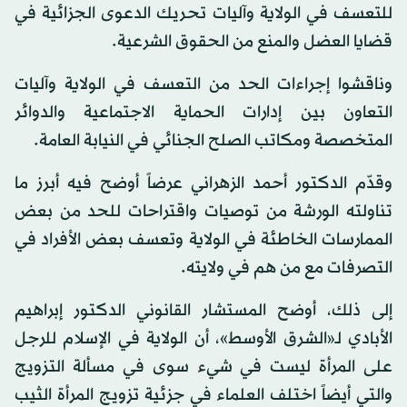
للتعسف في الولاية وآليات تحريك الدعوى الجزائية في
قضايا العضل والمنع من الحقوق الشرعية.
وناقشوا إجراءات الحد من التعسف في الولاية وآليات
التعاون بين إدارات الحماية الاجتماعية والدوائر
المتخصصة ومكاتب الصلح الجنائي في النيابة العامة.
وقدّم الدكتور أحمد الزهراني عرضاً أوضح فيه أبرز ما
تناولته الورشة من توصيات واقتراحات للحد من بعض
الممارسات الخاطئة في الولاية وتعسف بعض الأفراد في
التصرفات مع من هم في ولايته.
إلى ذلك، أوضح المستشار القانوني الدكتور إبراهيم
الأبادي لـ«الشرق الأوسط»، أن الولاية في الإسلام للرجل
على المرأة ليست في شيء سوى في مسألة التزويج
والتي أيضاً اختلف العلماء في جزئية تزويج المرأة الثيب