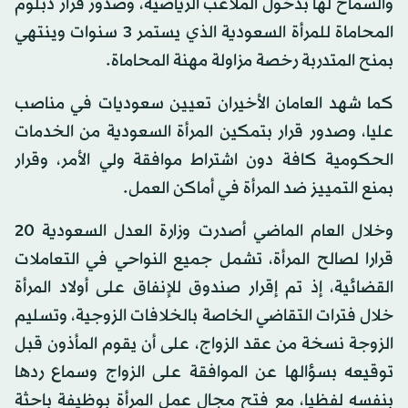
والسماح لها بدخول الملاعب الرياضية، وصدور قرار دبلوم
المحاماة للمرأة السعودية الذي يستمر 3 سنوات وينتهي
بمنح المتدربة رخصة مزاولة مهنة المحاماة.
كما شهد العامان الأخيران تعيين سعوديات في مناصب
عليا، وصدور قرار بتمكين المرأة السعودية من الخدمات
الحكومية كافة دون اشتراط موافقة ولي الأمر، وقرار
بمنع التمييز ضد المرأة في أماكن العمل.
وخلال العام الماضي أصدرت وزارة العدل السعودية 20
قرارا لصالح المرأة، تشمل جميع النواحي في التعاملات
القضائية، إذ تم إقرار صندوق للإنفاق على أولاد المرأة
خلال فترات التقاضي الخاصة بالخلافات الزوجية، وتسليم
الزوجة نسخة من عقد الزواج، على أن يقوم المأذون قبل
توقيعه بسؤالها عن الموافقة على الزواج وسماع ردها
بنفسه لفظيا، مع فتح مجال عمل المرأة بوظيفة باحثة