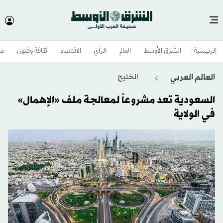
الرئيسية
الشرق الأوسط​
العالم
الرأي
الاقتصاد
ثقافة وفنون
صح
العالم العربي
الخليج
السعودية تعد مشروعاً لمعالجة ملف «الإهمال»
في الولاية