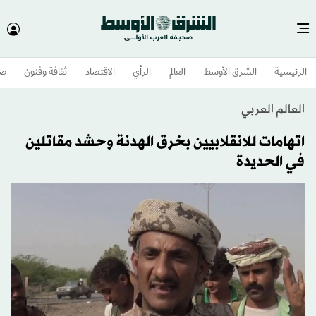
الرئيسية
الشرق الأوسط​
العالم
الرأي
الاقتصاد
ثقافة وفنون
صح
العالم العربي
اتهامات للانقلابيين بخرق الهدنة وحشد مقاتلين
في الحديدة