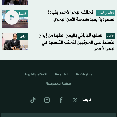
تحالف البحر الأحمر بقيادة
تحليل إخباري
تحليل إخباري
السعودية يعيد هندسة الأمن البحري
السفير الياباني باليمن: طلبنا من إيران
خاص
خاص
الضغط على الحوثيين لتجنب التصعيد في
البحر الأحمر
معلومات عنا
اعلن معنا
الأحكام والشروط
سياسة الخصوصية
تابعنا