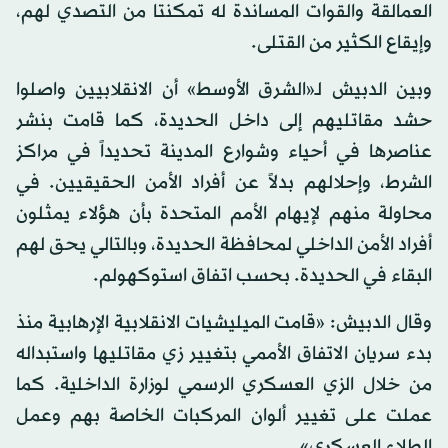
العمالقة والقوات المساندة له تمكنتا من التصدي لهم،
وإيقاع الكثير من القتلى.
وبين الدبيش لـ«الشرق الأوسط» أن الانقلابيين واصلوا
حشد مقاتليهم إلى داخل الحديدة، كما قامت بنشر
عناصرها في أحياء وشوارع المدينة تحديداً في مراكز
الشرط، وإحلالهم بدلاً عن أفراد الأمن الحقيقيين. في
محاولة منهم لإيهام الأمم المتحدة بأن هؤلاء يمثلون
أفراد الأمن الداخلي لمحافظة الحديدة، وبالتالي يحق لهم
البقاء في الحديدة. بحسب اتفاق استوكهولم.
وقال الدبيش: «قامت الميليشيات الانقلابية الإرهابية منذ
بدء سريان الاتفاق الأممي بتغيير زي مقاتليها واستبداله
من خلال الزي العسكري الرسمي لوزارة الداخلية. كما
عملت على تغيير ألوان المركبات الخاصة بهم وعمل
الطلاء العسكري».