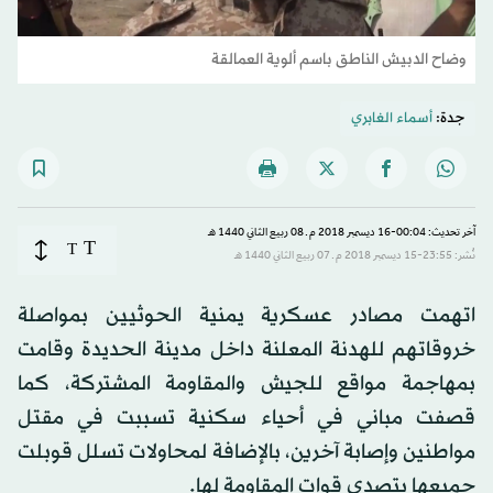
وضاح الدبيش الناطق باسم ألوية العمالقة
جدة:
أسماء الغابري
آخر تحديث: 00:04-16 ديسمبر 2018 م ـ 08 ربيع الثاني 1440 هـ
T
T
نُشر: 23:55-15 ديسمبر 2018 م ـ 07 ربيع الثاني 1440 هـ
اتهمت مصادر عسكرية يمنية الحوثيين بمواصلة
خروقاتهم للهدنة المعلنة داخل مدينة الحديدة وقامت
بمهاجمة مواقع للجيش والمقاومة المشتركة، كما
قصفت مباني في أحياء سكنية تسببت في مقتل
مواطنين وإصابة آخرين، بالإضافة لمحاولات تسلل قوبلت
جميعها بتصدي قوات المقاومة لها.