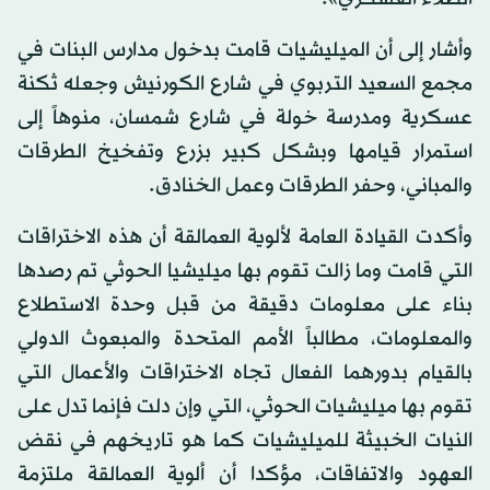
وأشار إلى أن الميليشيات قامت بدخول مدارس البنات في
مجمع السعيد التربوي في شارع الكورنيش وجعله ثكنة
عسكرية ومدرسة خولة في شارع شمسان، منوهاً إلى
استمرار قيامها وبشكل كبير بزرع وتفخيخ الطرقات
والمباني، وحفر الطرقات وعمل الخنادق.
وأكدت القيادة العامة لألوية العمالقة أن هذه الاختراقات
التي قامت وما زالت تقوم بها ميليشيا الحوثي تم رصدها
بناء على معلومات دقيقة من قبل وحدة الاستطلاع
والمعلومات، مطالباً الأمم المتحدة والمبعوث الدولي
بالقيام بدورهما الفعال تجاه الاختراقات والأعمال التي
تقوم بها ميليشيات الحوثي، التي وإن دلت فإنما تدل على
النيات الخبيثة للميليشيات كما هو تاريخهم في نقض
العهود والاتفاقات، مؤكدا أن ألوية العمالقة ملتزمة