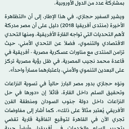
بمشاركة عدد من الدول الأوروبية.
ويشير السفير حجازي، في هذا الإطار، إلى أن «التظاهرة
الأخيرة (منتدى أفريقيا 2018) دليل على أن مصر مدركة
لأهم التحديات التي تواجه القارة الأفريقية، ومنها التحدي
الاقتصادي والتنموي، فضلاً عن التحدي الأمني، حيث
تزامن المنتدى مع مناورات عسكرية مصرية - أفريقية في
قاعدة محمد نجيب المصرية، في ظل رؤية مصرية تركز
على البعدين التنموي والأمني، باعتبارهما مساراً واحداً».
ونوّه حجازي بدور مصر البارز حالياً في تسوية النزاعات
وتحقيق السلم داخل القارة، قائلاً إن «دورها في حل
النزاعات داخل دولة جنوب السودان ومنطقة القرن
الأفريقي يُعتبر مثالاً على ذلك». كما أشار إلى مفاوضات
تجري الآن في القاهرة لتوقيع اتفاقية قارية تقضي
بتحرير السلع والخدمات في أفريقيا، وأيضاً حرية