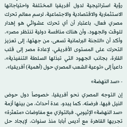
رؤية استراتيجية لدول أفريقيا المختلفة واحتياجاتها
الاستثمارية والاقتصادية والاجتماعية، لرسم معالم تحرك
مصري فعال، باعتبار أن أي تحرك عشوائي هو إهدار
للوقت والجهود، وأن هناك منافسة دولية تنتظر مصر».
وأكد أن «اللجنة البرلمانية تسعى، من جهتها، إلى تعزيز
التحرك على المستوى الأفريقي، لإعادة مصر إلى قلب
القارة، بجانب الجهود التي تبذلها السلطة التنفيذية»،
داعياً إلى «توعية الشعب المصري حول (أهمية) أفريقيا».
- «سد النهضة»
إن التوجه المصري نحو أفريقيا، خصوصاً دول حوض
النيل فيها، فرضته، كما يبدو، عدة أحداث، من بينها أزمة
«سد النهضة» الإثيوبي. فبالتوازي مع مفاوضات «متعثرة»
تجريها القاهرة مع أديس أبابا منذ سنوات، لإيجاد حل