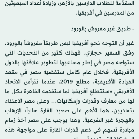
المقدَّمة للطلاب الدارسين بالأزهر، وزيادة أعداد المبعوثين
من المدرسين في أفريقيا.
- طريق غير مفروش بالورود
غير أن التوجه نحو أفريقيا ليس طريقاً مفروشاً بالورود،
وفق السفير حجازي. فهناك كثير من التحديات التي
ستواجه مصر في إطار مساعيها لتطوير علاقتها بالدول
الأفريقية. فخلال عام كامل ستقضيه مصر في مقعد
القيادة الأفريقية، مطلع 2019، عندما تترأس الاتحاد
الأفريقي «ستتطلع أفريقيا لما ستقدمه القاهرة بكل ما
لها من معارف وقدرات وإمكانيات... وعلى مصر الاعتناء
بتحديين، هما الأهم على صعيد القارة حالياً: الإرهاب
والهجرة غير الشرعية. وهذا يوجب على مصر أخذ زمام
مبادرة تسهم في دعم قدرات القارة على مواجهة هذه