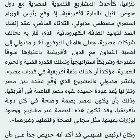
تنزانيا، كأحدث المشاريع التنموية المصرية مع دول
حوض النيل بالقارة الأفريقية، إذ وقَّع رئيس الوزراء
المصري مصطفى مدبولي، الثلاثاء الماضي، عقد إنشاء
السد لتوليد الطاقة الكهرومائية، الذي فاز به تحالف
شركات مصرية. وعلى هامش التوقيع، أشار مدبولي إلى
أهمية التعاون مع الدول الأفريقية باعتبارها سوقاً
مفتوحة وشريكاً استراتيجياً وتملك القدرة الفنية والخبرة
العملية، مؤكداً أن هناك «ثقة أفريقية في قدرات مصر».
واعتبر مدبولي «المشروع الذي وُقّع عقده بين مصر
وتنزانيا يُعد عودة حميدة لقوة مصر الناعمة في أفريقيا،
وذلك بأن يكون لمصر بصمة واضحة في كل دولة
بأفريقيا، وقد تكون هذه البصمة عبر مشاريع ووجود
لوزارات بعينها، مثل مجالي الصحة والتعليم وغيرهما».
وكان الرئيس السيسي قد أكد أنه حريص جداً على «أن