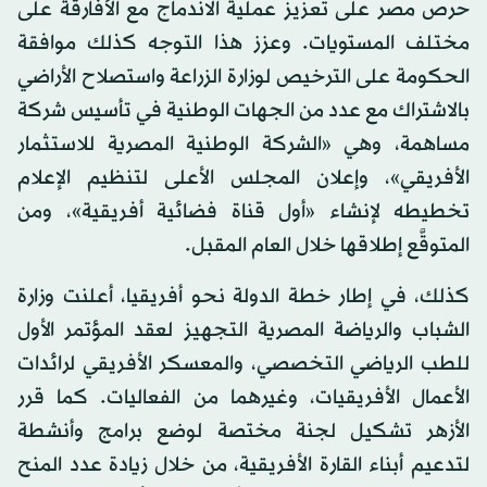
حرص مصر على تعزيز عملية الاندماج مع الأفارقة على
مختلف المستويات. وعزز هذا التوجه كذلك موافقة
الحكومة على الترخيص لوزارة الزراعة واستصلاح الأراضي
بالاشتراك مع عدد من الجهات الوطنية في تأسيس شركة
مساهمة، وهي «الشركة الوطنية المصرية للاستثمار
الأفريقي»، وإعلان المجلس الأعلى لتنظيم الإعلام
تخطيطه لإنشاء «أول قناة فضائية أفريقية»، ومن
المتوقَّع إطلاقها خلال العام المقبل.
كذلك، في إطار خطة الدولة نحو أفريقيا، أعلنت وزارة
الشباب والرياضة المصرية التجهيز لعقد المؤتمر الأول
للطب الرياضي التخصصي، والمعسكر الأفريقي لرائدات
الأعمال الأفريقيات، وغيرهما من الفعاليات. كما قرر
الأزهر تشكيل لجنة مختصة لوضع برامج وأنشطة
لتدعيم أبناء القارة الأفريقية، من خلال زيادة عدد المنح