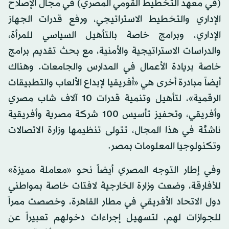
(في معهد التخطيط القومي المصري) في مجال الإصلاح
الإداري والتخطيط الاستراتيجي، ورفع قدرات الجهاز
الإداري، وبرامج خاصة بالتأهيل السياسي للمرأة،
والدراسات الاستراتيجية والأمنية، مع بحث تقديم برامج
خاصة بريادة الأعمال في المدارس والجامعات. وهناك
أيضاً مبادرة أخرى هي «أفريقيا لإبداع الألعاب والتطبيقات
الرقمية»، لتأهيل وتنمية قدرات 10 آلاف شاب مصري
وأفريقي، وتحفيز تأسيس 100 شركة مصرية وأفريقية
ناشئة في هذا المجال، تتولى تنظيمها وزارة الاتصالات
وتكنولوجيا المعلومات بمصر.
وفي إطار التوجه المصري أيضاً نحو «معاملة مميزة»
للأفارقة، وضعت وزارة الخارجية لافتات خاصة بمواطني
دول الاتحاد الأفريقي في مطار القاهرة، وخصصت ممراً
للجوازات لهم، لتسهيل إجراءات دخولهم تعبيراً عن