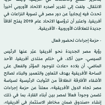
الانتقال. ولفت إلى تقرير أصدره الاتحاد الأوروبي أخيراً
تحدث فيه إيجابياً عن دور مصر في تسوية النزاعات في
أفريقيا، واعتبر أن ترؤسها الاتحاد عام 2019 يفتح آفاقاً
جديدة للعلاقات الأوروبية - الأفريقية.
- حزمة إجراءات لحضور فعال
رؤية مصر الجديدة نحو أفريقيا عبّر عنها الرئيس
السيسي، حين أكد، في ختام منتدى أفريقيا، الأحد
الماضي، أن بلاده «عادت للوجود المؤثر والفعال على
الساحة الأفريقية بهدف التعاون والتعمير والبناء لصالح
الأشقاء الأفارقة انطلاقاً من الثوابت الرئيسية لسياسة
مصر تجاه الدول الأفريقية»، معلناً عن حزمة إجراءات
تضمن وجوداً فعالاً لمصر بين أبناء القارة، بما في ذلك
إنشاء «صندوق ضمان مخاطر الاستثمار في أفريقيا»،