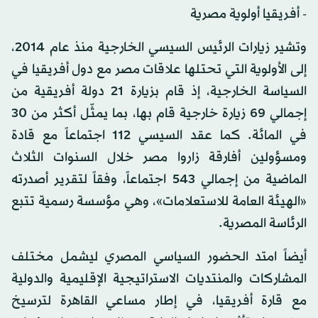
- أفريقيا أولوية مصرية
وتشير زيارات الرئيس السيسي الخارجية منذ عام 2014،
إلى الأولوية التي تحتلها علاقات مصر مع دول أفريقيا في
السياسة الخارجية، إذ قام بزيارة 21 دولة أفريقية من
إجمالي 69 زيارة خارجية قام بها، بما يمثّل أكثر من 30
في المائة. كما عقد السيسي 112 اجتماعاً مع قادة
ومسؤولين أفارقة زاروا مصر خلال السنوات الثلاث
الماضية من إجمالي 543 اجتماعاً، وفقاً لتقرير أصدرته
«الهيئة العامة للاستعلامات»، وهي مؤسسة رسمية تتبع
الرئاسة المصرية.
أيضاً امتد الحضور السياسي المصري ليشمل مختلف
المشاركات والمنتديات الاستراتيجية الإقليمية والدولية
مع قارة أفريقيا، في إطار مساعي القاهرة لترسيخ