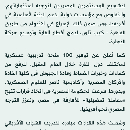
لتشجيع المستثمرين المصريين لتوجيه استثماراتهم،
والتفاوض مع مؤسسات دولية لدعم البنية الأساسية في
أفريقيا، ومن ضمن ذلك الإسراع في الانتهاء من طريق
القاهرة - كيب تاون، لدمج أقطار القارة وتوسيع حركة
التجارة.
كما أعلن عن توفير 100 منحة تدريبية عسكرية
لمختلف دول القارة خلال العام المقبل، للرفع من
كفاءات وخبرات الضباط وقادة الجيوش في كلية القادة
والأركان المصرية وأكاديمية ناصر للعلوم العسكرية.
وبدورها، شرعت الحكومة المصرية في اتخاذ قرارات تتيح
«معاملة تفضيلية» للأفارقة في مصر، وتعزز التوجه
المصري نحو أفريقيا.
وشملت هذه القرارات مبادرة لتدريب الشباب الأفريقي