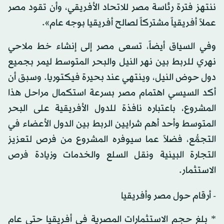
ننتهز فترة رئاسة مصر للاتحاد الأفريقي، وأن تقود مصر
عملاً أفريقياً مشتركاً لصالح أفريقيا بوجه عام».
وفي السياق أيضاً، تسعى مصر إلى إنشاء خط ملاحي
نهري للربط بين نهر النيل والبحر المتوسط ليمر بجميع
دول حوض النيل، وينتهي عند بحيرة فيكتوريا. وسبق أن
أكد السيسي اهتمام مصر بسرعة استكمال مراحل هذا
المشروع، باعتباره نافذة للدول الأفريقية على البحر
المتوسط وأحد أهم شرايين الربط بين الدول الأعضاء في
التجمُّع، فضلاً عما سيوفره المشروع من فرص لتعزيز
التجارة البينية ونقل السلع والخدمات وزيادة فرص
الاستثمار.
- أرقام حول مصر وأفريقيا
* بلغ حجم الاستثمارات المصرية في أفريقيا حتى عام