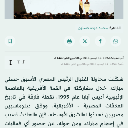
القاهرة:
محمد عبده حسنين
آخر تحديث: 12:58-16 ديسمبر 2018 م ـ 08 ربيع الثاني 1440 هـ
T
T
نُشر: 23:45-14 ديسمبر 2018 م ـ 06 ربيع الثاني 1440 هـ
شكّلت محاولة اغتيال الرئيس المصري الأسبق حسني
مبارك، خلال مشاركته في القمة الأفريقية بالعاصمة
الإثيوبية أديس أبابا عام 1995، نقطة فارقة في تاريخ
العلاقات المصرية - الأفريقية. ووفق دبلوماسيين
مصريين تحدثوا لـ«الشرق الأوسط»، فإن «الحادث تسبب
في إحجام مبارك، ومن حوله، عن حضور أي فعاليات