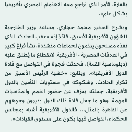
بالقارة، الأمر الذي تراجع معه الاهتمام المصري بأفريقيا
بشكل عام».
ويشرح السفير محمد حجازي، مساعد وزير الخارجية
للشؤون الأفريقية الأسبق، قائلاً إنه «عقب الحادث، الذي
نفذه مسلحون ينتمون لجماعات متشددة، نشأ فراغ كبير
في العلاقات المصرية - الأفريقية، لانقطاع ما يُطلق عليه
(دبلوماسية القمة)، فحدثت فجوة في التواصل مع قادة
الدول الأفريقية». ويتابع: «خشية الرئيس الأسبق من
تكرار الحادث، وشكوكه في مستويات التأمين بالدول
الأفريقية، جعلته يعزف عن حضور القمم والمناسبات
المهمة، وهو ما جعل قادة تلك الدول يديرون وجوههم
عن القاهرة بالمثل... فالدول الأفريقية أشبه بمجالس
الحكماء، التواصل فيها يكون على مستوى القيادات».