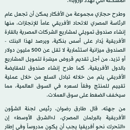
المشكلة التي تهدد أوروبا».
وطرح حجازي مجموعة من الأفكار يمكن أن تجعل عام
الرئاسة المصري للاتحاد الأفريقي عاماً للإنجازات، منها
إنشاء صندوق تمويلي لمشاريع الشركات المصرية بالقارة
الأفريقية يُدار على أسس بنكية، ويرصد لهذا البنك -
الصندوق ميزانية استثمارية لا تقل عن 500 مليون دولار
أو تزيد، من أجل تقديم قروض ميسّرة لتمويل المشاريع
بالدول الأفريقية. كما طرح إنشاء صندوق للمقايضة
الأفريقي يتم من خلاله تبادل السلع من خلال عملية
تقييم للمنتج وفقاً لسعره في السوق العالمية، مما
سيخفف الضغط على سوق العملات.
من جهته، قال طارق رضوان، رئيس لجنة الشؤون
الأفريقية بالبرلمان المصري، لـ«الشرق الأوسط» إن
«التحرك نحو أفريقيا يجب أن يكون مدروساً وفي إطار