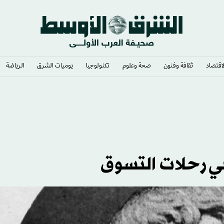
لاقتصاد
ثقافة وفنون
صحة وعلوم
تكنولوجيا
يوميات الشرق​
الرياضة
 رحلات التسوق