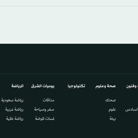
 وفنون
صحة وعلوم
تكنولوجيا
يوميات الشرق​
الرياضة
صحتك
مذاقات
رياضة سعودية
السادس​
علوم
سفر وسياحة
رياضة عربية
بيئة
لمسات الموضة
رياضة عالمية