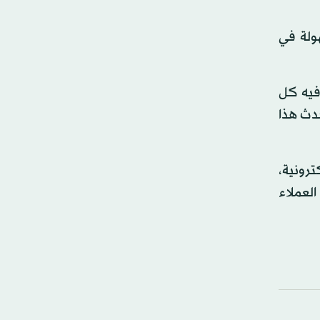
ولة في
فيه كل
دث هذا
ترونية،
لعملاء