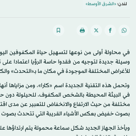
لندن:
«الشرق الأوسط»
في محاولة أولى من نوعها لتسهيل حياة المكفوفين اليومي
وسيلة جديدة لتوجيه من فقدوا حاسة الرؤيا اعتمادا على تقن
للأغراض المختلفة الموجودة في مكان ما بـ«التحدث» و
وتحمل هذه التقنية الجديدة اسم «كارا»، ومن مزاياها أ
في البيئة المحيطة بالشخص المكفوف، للحيلولة دون حد
مختلفة من حيث الارتفاع والانخفاض للتعبير عن مدى اقت
بصوت خفيض بعكس الأشياء القريبة التي تتحدث بصوت أكث
ويأخذ الجهاز الجديد شكل سماعة محمولة يتم ارتداؤها على