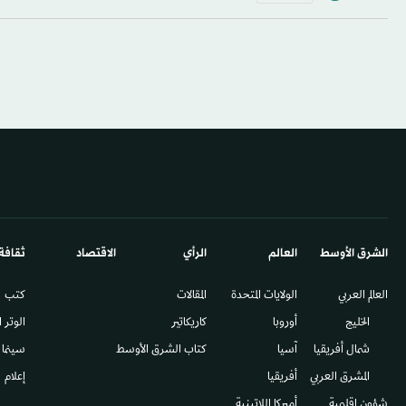
الشرق الأوسط​
العالم
الرأي
الاقتصاد
ثقافة
العالم العربي
الولايات المتحدة
المقالات
كتب
الخليج
أوروبا
كاريكاتير
الوتر 
شمال أفريقيا
آسيا
كتاب الشرق الأوسط
سينما
المشرق العربي
أفريقيا
إعلام
شؤون إقليمية
أميركا اللاتينية