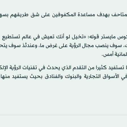
 والمتاحف بهدف مساعدة المكفوفين على شق طريقهم بسه
ركوس مايستر قوله: «تخيل لو أنك تعيش في عالم تستطيع 
ك، سوف ينصب مجال الرؤية على غرض ما، وعندئذ سوف يتح
لمانية أمس.
ها تستفيد كثيرا من التقدم الذي يحدث في تقنيات الرؤية الإلك
ي الأسواق التجارية والبنوك والفنادق بحيث يستفيد منها ا