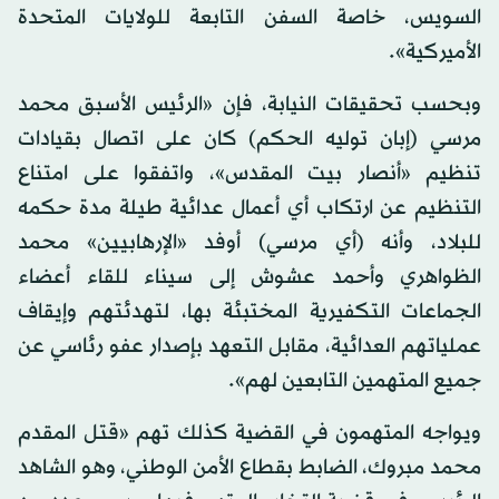
السويس، خاصة السفن التابعة للولايات المتحدة
الأميركية».
وبحسب تحقيقات النيابة، فإن «الرئيس الأسبق محمد
مرسي (إبان توليه الحكم) كان على اتصال بقيادات
تنظيم «أنصار بيت المقدس»، واتفقوا على امتناع
التنظيم عن ارتكاب أي أعمال عدائية طيلة مدة حكمه
للبلاد، وأنه (أي مرسي) أوفد «الإرهابيين» محمد
الظواهري وأحمد عشوش إلى سيناء للقاء أعضاء
الجماعات التكفيرية المختبئة بها، لتهدئتهم وإيقاف
عملياتهم العدائية، مقابل التعهد بإصدار عفو رئاسي عن
جميع المتهمين التابعين لهم».
ويواجه المتهمون في القضية كذلك تهم «قتل المقدم
محمد مبروك، الضابط بقطاع الأمن الوطني، وهو الشاهد