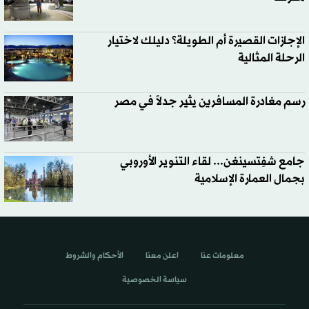
الإجازات القصيرة أم الطويلة؟ دليلك لاختيار
الرحلة المثالية
رسم مغادرة المسافرين يثير جدلاً في مصر
جامع شفِتسينغن... لقاء التنوير الأوروبي
بجمال العمارة الإسلامية
معلومات عنا
اعلن معنا
الأحكام والشروط
سياسة الخصوصية