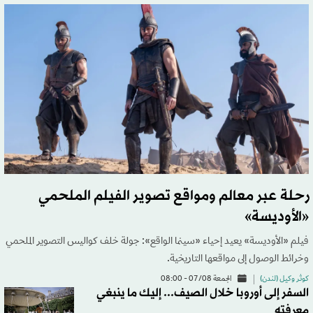
رحلة عبر معالم ومواقع تصوير الفيلم الملحمي
«الأوديسة»
فيلم «الأوديسة» يعيد إحياء «سينما الواقع»: جولة خلف كواليس التصوير الملحمي
وخرائط الوصول إلى مواقعها التاريخية.
كوثر وكيل (لندن)
الجمعة 07/08 - 08:00
السفر إلى أوروبا خلال الصيف... إليك ما ينبغي
معرفته