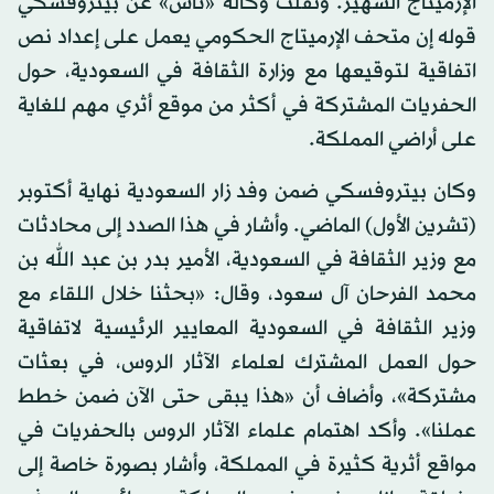
الإرميتاج الشهير. ونقلت وكالة «تاس» عن بيتروفسكي
قوله إن متحف الإرميتاج الحكومي يعمل على إعداد نص
اتفاقية لتوقيعها مع وزارة الثقافة في السعودية، حول
الحفريات المشتركة في أكثر من موقع أثري مهم للغاية
على أراضي المملكة.
وكان بيتروفسكي ضمن وفد زار السعودية نهاية أكتوبر
(تشرين الأول) الماضي. وأشار في هذا الصدد إلى محادثات
مع وزير الثقافة في السعودية، الأمير بدر بن عبد الله بن
محمد الفرحان آل سعود، وقال: «بحثنا خلال اللقاء مع
وزير الثقافة في السعودية المعايير الرئيسية لاتفاقية
حول العمل المشترك لعلماء الآثار الروس، في بعثات
مشتركة»، وأضاف أن «هذا يبقى حتى الآن ضمن خطط
عملنا». وأكد اهتمام علماء الآثار الروس بالحفريات في
مواقع أثرية كثيرة في المملكة، وأشار بصورة خاصة إلى