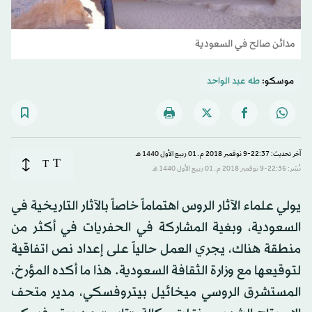
مدائن صالح في السعودية
موسكو:
طه عبد الواحد
آخر تحديث: 22:37-9 نوفمبر 2018 م ـ 01 ربيع الأول 1440 هـ
T
T
نُشر: 22:36-9 نوفمبر 2018 م ـ 01 ربيع الأول 1440 هـ
يولي علماء الآثار الروس اهتماماً خاصاً بالآثار التاريخية في
السعودية، وبغية المشاركة في الحفريات في أكثر من
منطقة هناك، يجري العمل حالياً على إعداد نص اتفاقية
لتوقيعها مع وزارة الثقافة السعودية. هذا ما أكده المؤرخ،
المستشرق الروسي ميخائيل بيتروفسكي، مدير متحف