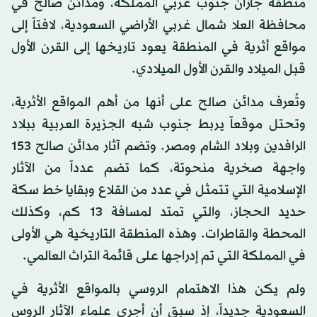
منطقة جازان جنوب غربي المملكة، ومدائن صالح في
محافظة العلا شمال غربي الأراضي السعودية، لافتاً إلى
مواقع أثرية في المنطقة يعود تاريخها إلى القرن الأول
قبل الميلاد والقرن الأول الميلادي.
وتُعرف مدائن صالح على أنها من أهم المواقع الأثرية،
وتحتل موقعاً يربط جنوب شبه الجزيرة العربية ببلاد
الرافدين وبلاد الشام ومصر. وتضم آثار مدائن صالح 153
واجهة صخرية منحوتة، كما تضم عدداً من الآثار
الإسلامية التي تتمثل في عدد من القلاع وبقايا خط سكة
حديد الحجاز، والتي تمتد لمسافة 13 كم، وكذلك
المحطة والقاطرات. وهذه المنطقة التاريخية هي الأولى
في المملكة التي تم إدراجها على قائمة التراث العالمي.
ولم يكن هذا الاهتمام الروسي بالمواقع الأثرية في
السعودية جديداً، إذ سبق أن أجرى علماء الآثار الروس