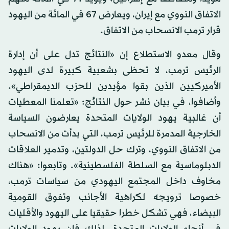
الاتفاق النووي مع إيران، ويعارض 67 في المائة من اليهود
قرار ترمب الانسحاب من الاتفاق.
وقال معدو الاستطلاع إن «النتائج تدل على أن إدارة
الرئيس ترمب، لا تحظى بشعبية كبيرة لدى اليهود
الأميركيين الذين بقوا مؤيدين للحزب الديمقراطي».
وأضافوا، في بيان نشر حول النتائج: «تعلمنا المعطيات
أن غالبية يهود الولايات المتحدة يعارضون السياسة
الخارجية المدمرة للرئيس ترمب، التي بدأت من الانسحاب
من الاتفاق النووي، وترك حل الدولتين، وتدمير العلاقات
الدبلوماسية مع السلطة الفلسطينية». وتابعوا: «هناك
مخاوف داخل المجتمع اليهودي من سياسات ترمب،
خصوصا ترويجه لكراهية الأجانب وتفوق القومية
البيضاء، فهي تشكل خطرا حقيقيا على اليهود والأقليات