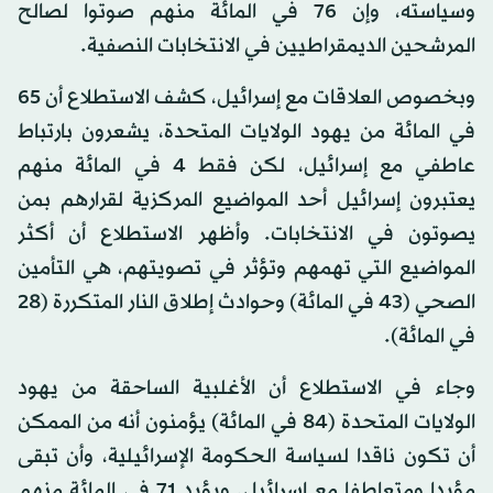
وسياسته، وإن 76 في المائة منهم صوتوا لصالح
المرشحين الديمقراطيين في الانتخابات النصفية.
وبخصوص العلاقات مع إسرائيل، كشف الاستطلاع أن 65
في المائة من يهود الولايات المتحدة، يشعرون بارتباط
عاطفي مع إسرائيل، لكن فقط 4 في المائة منهم
يعتبرون إسرائيل أحد المواضيع المركزية لقرارهم بمن
يصوتون في الانتخابات. وأظهر الاستطلاع أن أكثر
المواضيع التي تهمهم وتؤثر في تصويتهم، هي التأمين
الصحي (43 في المائة) وحوادث إطلاق النار المتكررة (28
في المائة).
وجاء في الاستطلاع أن الأغلبية الساحقة من يهود
الولايات المتحدة (84 في المائة) يؤمنون أنه من الممكن
أن تكون ناقدا لسياسة الحكومة الإسرائيلية، وأن تبقى
مؤيدا ومتعاطفا مع إسرائيل. ويؤيد 71 في المائة منهم