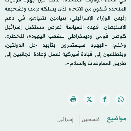
في أنحاء الولايات المتحدة. لذلك فإن يهود الولايات
المتحدة قلقون من الاتجاه الذي يسلكه ترمب وتشجيعه
رئيس الوزراء الإسرائيلي، بنيامين نتنياهو، في دعم
الاستيطان. فهذه السياسة تعرض مستقبل إسرائيل
كوطن قومي وديمقراطي للشعب اليهودي للخطر».
وختم: «اليهود سيستمرون بتأييد حل الدولتين،
ويتطلعون إلى قيادة أميركية تعمل لإعادة الجانبين إلى
طريق المفاوضات والسلام».
مواضيع
فلسطين
إسرائيل