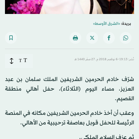
بريدة:
«الشرق الأوسط»
T
نُشر: 19:13-6 نوفمبر 2018 م ـ 27 صفَر 1440 هـ
T
شرّف خادم الحرمين الشريفين الملك سلمان بن عبد
العزيز، مساء اليوم (الثلاثاء)، حفل أهالي منطقة
القصيم.
وعقب أن أخذ خادم الحرمين الشريفين مكانه في المنصة
الرئيسة للحفل قوبل بعاصفة ترحيبية من الأهالي.
ثم عزف السلام الملكي.