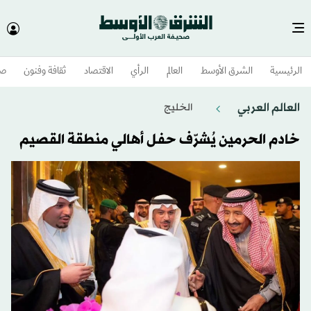
الرئيسية
الشرق الأوسط​
العالم
الرأي
الاقتصاد
ثقافة وفنون
صح
العالم العربي
الخليج
خادم الحرمين يُشرّف حفل أهالي منطقة القصيم