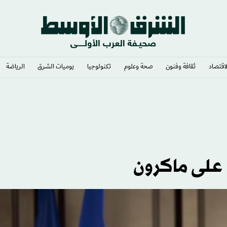
لاقتصاد
ثقافة وفنون
صحة وعلوم
تكنولوجيا
يوميات الشرق​
الرياضة
رويين والكوكايين»
 على ماكرون