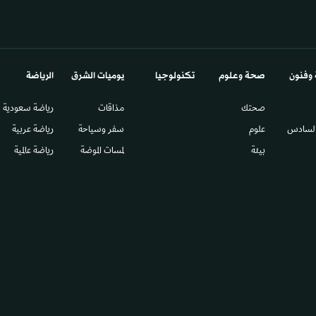
 وفنون
صحة وعلوم
تكنولوجيا
يوميات الشرق​
الرياضة
صحتك
مذاقات
رياضة سعودية
السادس​
علوم
سفر وسياحة
رياضة عربية
بيئة
لمسات الموضة
رياضة عالمية