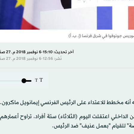
وريس جونوفوا في شرق فرنسا (إ. ب. أ)
آخر تحديث: 15:10-6 نوفمبر 2018 م ـ 27 صفَر 1440 هـ
نُشر: 12:56-6 نوفمبر 2018 م ـ 27 صفَر 1440 هـ
T
T
نه مخطط للاعتداء على الرئيس الفرنسي إيمانويل ماكرون.