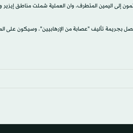
نتمون إلى اليمين المتطرف، وان العملية شملت مناطق إيزير و
تتصل بجريمة تأليف "عصابة من الإرهابيين". وسيكون على ال