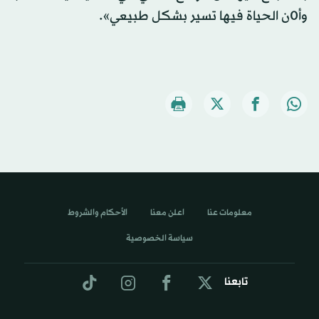
وأ0ن الحياة فيها تسير بشكل طبيعي».
معلومات عنا
اعلن معنا
الأحكام والشروط
سياسة الخصوصية
تابعنا