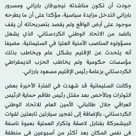
جودت أن تكون مناشدته نيجيرفان بارزاني ومسرور
بارزاني التدخل مزايدة سياسية، مؤكدا على أن ما يطرحه
موجود على أرض الواقع ولم يقصد بتصريحاته أن يقف
بالضد من الاتحاد الوطني الكردستاني، الذي يشغل
مسؤولوه المناصب الأمنية العليا في السليمانية، مضيفا
أنه يتحدث عن الإقليم بشكل عام ويخاطب بذلك
مؤسسات حكومية ولم يخاطب الحزب الديمقراطي
الكردستاني بزعامة رئيس الإقليم مسعود بارزاني.
وكانت السليمانية قد شهدت في الفترة الأخيرة بعض
التوترات وبالأخص بعد مقتل رئيس طاقم حماية الرئيس
العراقي جلال طالباني، الأمين العام للاتحاد الوطني
الكردستاني، بالإضافة إلى تفجير سيارتين تابعتين لقوات
البيشمركة بقنابل لاصقة وتكرار العملية بعبوة ناسفة
في نفس المكان بعد أكثر من أسبوعين في منطقة