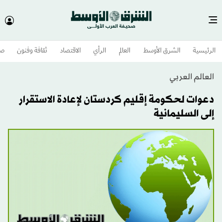
الرئيسية
الشرق الأوسط​
العالم
الرأي
الاقتصاد
ثقافة وفنون
صح
العالم العربي
دعوات لحكومة إقليم كردستان لإعادة الاستقرار
إلى السليمانية