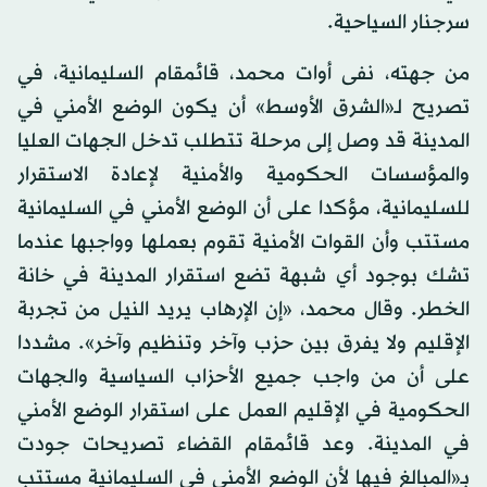
سرجنار السياحية.
من جهته، نفى أوات محمد، قائمقام السليمانية، في
تصريح لـ«الشرق الأوسط» أن يكون الوضع الأمني في
المدينة قد وصل إلى مرحلة تتطلب تدخل الجهات العليا
والمؤسسات الحكومية والأمنية لإعادة الاستقرار
للسليمانية، مؤكدا على أن الوضع الأمني في السليمانية
مستتب وأن القوات الأمنية تقوم بعملها وواجبها عندما
تشك بوجود أي شبهة تضع استقرار المدينة في خانة
الخطر. وقال محمد، «إن الإرهاب يريد النيل من تجربة
الإقليم ولا يفرق بين حزب وآخر وتنظيم وآخر». مشددا
على أن من واجب جميع الأحزاب السياسية والجهات
الحكومية في الإقليم العمل على استقرار الوضع الأمني
في المدينة. وعد قائمقام القضاء تصريحات جودت
بـ«المبالغ فيها لأن الوضع الأمني في السليمانية مستتب