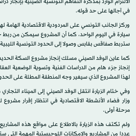
الالتزام الوارد بمذكرة التفاهم التونسية الصينية بإنجاز د
في آجالها على حد قوله.
وركز الجانب التونسي على المردودية الاقتصادية الهامة لهذ
سيارة في اليوم الواحد، كما أن المشروع سيمكن من ربط ج
ستربط صفاقس بقابس وصولا إلى الحدود التونسية الليبية.
إنجاز جزء هام من الدراسات الفنية وتسوية الوضعية العقا
لهذا المشروع الذي سيغير وجه المنطقة المطلة على الحدود 
وفي ختام الزيارة انتقل الوفد الصيني إلى الميناء التجا
مرحلة أولى.
ولم تكتف هذه الزيارة بالاطلاع على مواقع هذه المشاريع 
عددا من المشاريع والإمكانات اللوجيستية المهمة التي ست