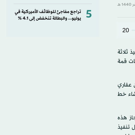
5
تراجع مفاجئ للوظائف الأميركية في
يوليو... والبطالة تنخفض إلى 4.1 %
20
 ثلاثة
ات قمة
 عقاري
لومتر، علاوة على إنشاء خط
از هذه
 تنفيذ