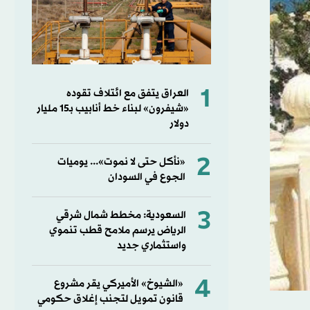
1
العراق يتفق مع ائتلاف تقوده
«شيفرون» لبناء خط أنابيب بـ15 مليار
دولار
2
«نأكل حتى لا نموت»... يوميات
الجوع في السودان
3
السعودية: مخطط شمال شرقي
الرياض يرسم ملامح قطب تنموي
واستثماري جديد
4
«الشيوخ» الأميركي يقر مشروع
قانون تمويل لتجنب إغلاق حكومي