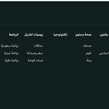
 وفنون
صحة وعلوم
تكنولوجيا
يوميات الشرق​
الرياضة
صحتك
مذاقات
رياضة سعودية
السادس​
علوم
سفر وسياحة
رياضة عربية
بيئة
لمسات الموضة
رياضة عالمية