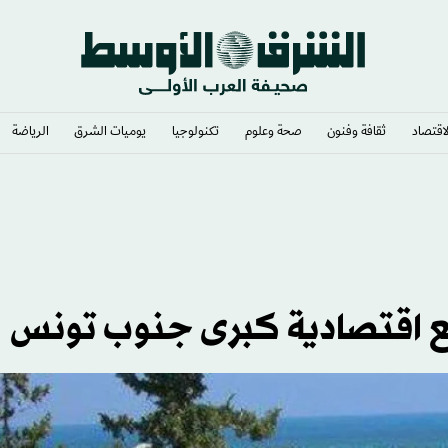
لاقتصاد
ثقافة وفنون
صحة وعلوم
تكنولوجيا
يوميات الشرق​
الرياضة
يع اقتصادية كبرى جنوب تونس