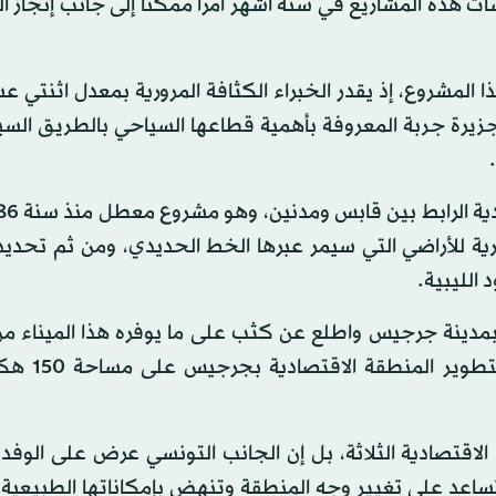
راسات هذه المشاريع في ستة أشهر أمرا ممكنا إلى جانب إنجاز ا
ا المشروع، إذ يقدر الخبراء الكثافة المرورية بمعدل اثنتي ع
زيرة جربة المعروفة بأهمية قطاعها السياحي بالطريق السيا
رية للأراضي التي سيمر عبرها الخط الحديدي، ومن ثم تحديد
الليبية.
ري بمدينة جرجيس واطلع عن كثب على ما يوفره هذا الميناء م
وزار فضاء الأنشطة الاقتصادية في انتظ
الاقتصادية الثلاثة، بل إن الجانب التونسي عرض على الوفد
ساعد على تغيير وجه المنطقة وتنهض بإمكاناتها الطبيعية ا