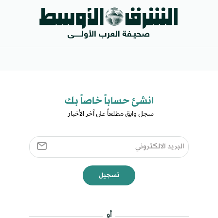
انشئ حساباً خاصاً بك​
سجل وابق مطلعاً على آخر الأخبار ​
تسجيل
أو