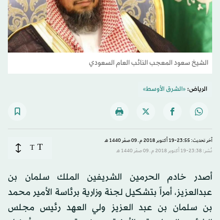
الشيخ سعود المعجب النائب العام السعودي
الرياض:
«الشرق الأوسط»
آخر تحديث: 23:55-19 أكتوبر 2018 م ـ 09 صفَر 1440 هـ
T
T
نُشر: 23:38-19 أكتوبر 2018 م ـ 09 صفَر 1440 هـ
أصدر خادم الحرمين الشريفين الملك سلمان بن
عبدالعزيز، أمراً بتشكيل لجنة وزارية برئاسة الأمير محمد
بن سلمان بن عبد العزيز ولي العهد رئيس مجلس