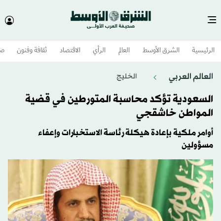
الرئيسية
الشرق الأوسط​
العالم
الرأي
الاقتصاد
ثقافة وفنون
صح
العالم العربي
الخليج
السعودية تؤكد محاسبة المتورطين في قضية
المواطن خاشقجي
أوامر ملكية بإعادة هيكلة رئاسة الاستخبارات وإعفاء
مسؤولين