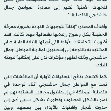
للجهات الأمنية تشير إلى مغادرة المواطن جمال
خاشقجي القنصلية ."
وأضاف المصدر: "إنفاذاً لتوجيهات القيادة بضرورة معرفة
الحقيقة بكل وضوح وإعلانها بشفافية مهما كانت، فقد
أظهرت التحقيقات الأولية التي أجرتها النيابة العامة قيام
المشتبه به بالتوجه إلى إسطنبول لمقابلة المواطن جمال
خاشقجي وذلك لظهور مؤشرات تدل على إمكانية عودته
للبلاد.
كما كشفت نتائج التحقيقات الأولية أن المناقشات التي
تمت مع المواطن جمال خاشقجي أثناء تواجده في
قنصلية المملكة في إسطنبول من قبل المشتبه بهم لم
تسر بالشكل المطلوب وتطورت بشكل سلبي أدى إلى
حدوث شجار واشتباك بالأيدي بين بعضهم وبين