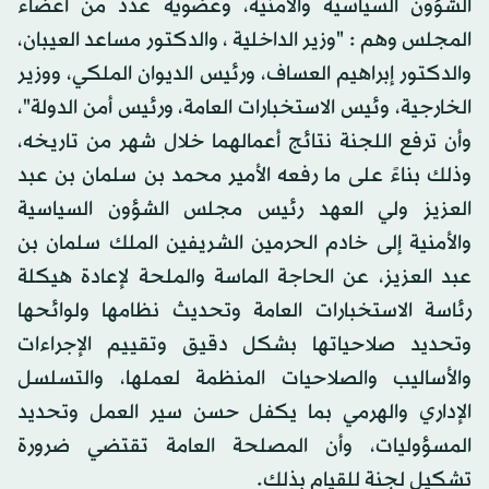
الشؤون السياسية والأمنية، وعضوية عدد من أعضاء
المجلس وهم : "وزير الداخلية ، والدكتور مساعد العيبان،
والدكتور إبراهيم العساف، ورئيس الديوان الملكي، ووزير
الخارجية، وئيس الاستخبارات العامة، ورئيس أمن الدولة"،
وأن ترفع اللجنة نتائج أعمالهما خلال شهر من تاريخه،
وذلك بناءً على ما رفعه الأمير محمد بن سلمان بن عبد
العزيز ولي العهد رئيس مجلس الشؤون السياسية
والأمنية إلى خادم الحرمين الشريفين الملك سلمان بن
عبد العزيز، عن الحاجة الماسة والملحة لإعادة هيكلة
رئاسة الاستخبارات العامة وتحديث نظامها ولوائحها
وتحديد صلاحياتها بشكل دقيق وتقييم الإجراءات
والأساليب والصلاحيات المنظمة لعملها، والتسلسل
الإداري والهرمي بما يكفل حسن سير العمل وتحديد
المسؤوليات، وأن المصلحة العامة تقتضي ضرورة
تشكيل لجنة للقيام بذلك.