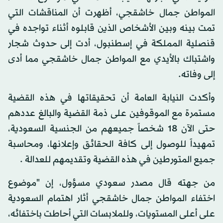
المواطن جمال خاشقجي، أظهرت أن المناقشات التي
تمت بينه وبين الأشخاص الذين قابلوه أثناء تواجده في
قنصلية المملكة في إسطنبول، أدت إلى حدوث شجار
واشتباك بالأيدي مع المواطن جمال خاشقجي مما أدى
إلى وفاته.
وأكدت النيابة العامة أن تحقيقاتها في هذه القضية
مستمرة مع الموقوفين على ذمة القضية والبالغ عددهم
حتى الآن 18 شخصاً جميعهم من الجنسية السعودية،
تمهيداً للوصول إلى كافة الحقائق وإعلانها، ومحاسبة
جميع المتورطين في هذه القضية وتقديمهم للعدالة .
من جهته قال مصدر سعودي مسؤول، إن "موضوع
اختفاء المواطن جمال خاشقجي أثار اهتمام السعودية
على أعلى المستويات، وللملابسات التي أحاطت باختفائه،