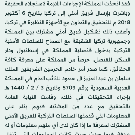
فقد اتخذت المملكة الإجراءات اللازمة لاستجلاء الحقيقة
وباشرت بإرسال فريق أمني إلى تركيا بتاريخ 6 أكتوبر
2018 م للتحقيق والتعاون مع الأجهزة النظيرة في تركيا،
وأعقب ذلك تشكيل فريق أمني مشترك بين المملكة
وجمهورية تركيا الشقيقة مع السماح للسلطات الأمنية
التركية بدخول قنصلية المملكة في إسطنبول ودار
السكن للقنصل، حرصاً من المملكة على معرفة كافة
الحقائق، كما صدر أمر خادم الحرمين الشريفين الملك
سلمان بن عبد العزيز آل سعود للنائب العام في المملكة
العربية السعودية برقم 5709 وتاريخ 3 / 2 / 1440 هـ
بإجراء التحقيقات في ذلك، وقامت النيابة العامة
بالتحقيق مع عدد من المشتبه فيهم بناء على
المعلومات التي قدمتها السلطات التركية للفريق الأمني
المشترك لمعرفة ما إذا كان لدى أي منهم معلومات أو له
علاقة فيما حدث حيث كانت المعلومات التي تنقل