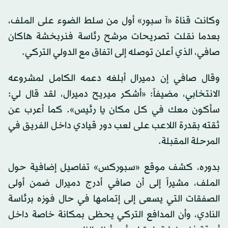
وكانت قناة «آ سبور» أول من سلط الضوء على الملف،
بعدما نقلت تصريحات مرشح رئاسة فنربخشة هاكان
صافي، الذي أعلن توصله إلى اتفاق مع الدولي التركي.
وقال صافي إن دميرال أبلغه دعمه الكامل لمشروعه
الانتخابي، مضيفاً: «أشكر ميريح دميرال، لقد قال لي:
سأكون معك في كل مكان يا رئيس». كما أعرب عن
ثقته بقدرة اللاعب على لعب دور قيادي داخل الفريق في
المرحلة المقبلة.
بدوره، كشف موقع «سبوركس» تفاصيل إضافية حول
الملف، مشيراً إلى أن صافي أدرج دميرال ضمن أولى
الصفقات التي يسعى إلى إتمامها في حال فوزه برئاسة
النادي، وأن المدافع التركي يحظى بمكانة خاصة داخل