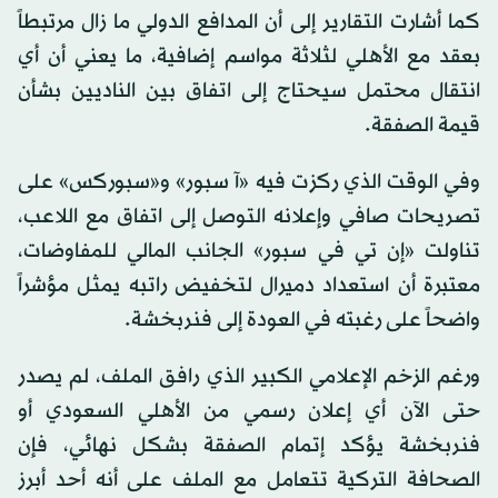
كما أشارت التقارير إلى أن المدافع الدولي ما زال مرتبطاً
بعقد مع الأهلي لثلاثة مواسم إضافية، ما يعني أن أي
انتقال محتمل سيحتاج إلى اتفاق بين الناديين بشأن
قيمة الصفقة.
وفي الوقت الذي ركزت فيه «آ سبور» و«سبوركس» على
تصريحات صافي وإعلانه التوصل إلى اتفاق مع اللاعب،
تناولت «إن تي في سبور» الجانب المالي للمفاوضات،
معتبرة أن استعداد دميرال لتخفيض راتبه يمثل مؤشراً
واضحاً على رغبته في العودة إلى فنربخشة.
ورغم الزخم الإعلامي الكبير الذي رافق الملف، لم يصدر
حتى الآن أي إعلان رسمي من الأهلي السعودي أو
فنربخشة يؤكد إتمام الصفقة بشكل نهائي، فإن
الصحافة التركية تتعامل مع الملف على أنه أحد أبرز