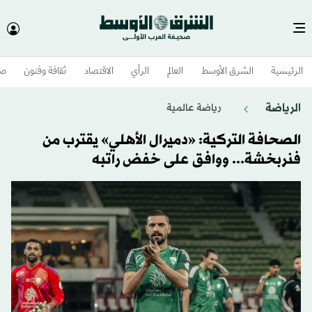
الرئيسية
الشرق الأوسط​
العالم
الرأي
الاقتصاد
ثقافة وفنون
صح
الرياضة
رياضة عالمية
الصحافة التركية: «دميرال الأهلي» يقترب من
فنربخشة... ووافق على خفض راتبه