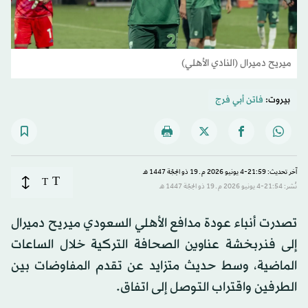
ميريح دميرال (النادي الأهلي)
بيروت:
فاتن أبي فرج
آخر تحديث: 21:59-4 يونيو 2026 م ـ 19 ذو الحِجّة 1447 هـ
T
T
نُشر: 21:54-4 يونيو 2026 م ـ 19 ذو الحِجّة 1447 هـ
تصدرت أنباء عودة مدافع الأهلي السعودي ميريح دميرال
إلى فنربخشة عناوين الصحافة التركية خلال الساعات
الماضية، وسط حديث متزايد عن تقدم المفاوضات بين
الطرفين واقتراب التوصل إلى اتفاق.