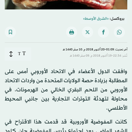
بروكسل:
«الشرق الأوسط»
آخر تحديث: 01:09-20 أكتوبر 2018 م ـ 10 صفَر 1440 هـ
T
T
نُشر: 22:34-19 أكتوبر 2018 م ـ 09 صفَر 1440 هـ
وافقت الدول الأعضاء في الاتحاد الأوروبي أمس على
المطالبة بزيادة حصة الولايات المتحدة من واردات الاتحاد
الأوروبي من اللحم البقري الخالي من الهرمونات، في
محاولة لتهدئة التوترات التجارية بين جانبي المحيط
الأطلسي.
كانت المفوضية الأوروبية قد قدمت هذا الاقتراح في
الشهر الماضي بعد اجتماع رئيس المفوضية جان كلود