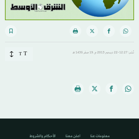
T
نُشر: 12:27-22 ديسمبر 2013 م ـ 19 صفَر 1435 هـ
T
معلومات عنا
اعلن معنا
الأحكام والشروط