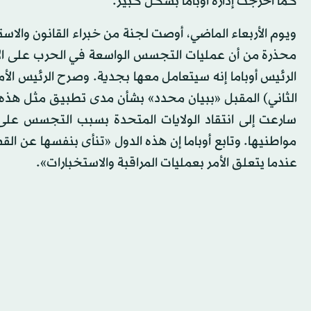
كما أحرجت إدارة أوباما بشكل كبير.
ويوم الأربعاء الماضي، أوصت لجنة من خبراء القانون والاست
محذرة من أن عمليات التجسس الواسعة في الحرب على الإ
الرئيس أوباما إنه سيتعامل معها بجدية. وصرح الرئيس ال
الثاني) المقبل «ببيان محدد» بشأن مدى تطبيق مثل هذه ال
سارعت إلى انتقاد الولايات المتحدة بسبب التجسس على 
مواطنيها. وتابع أوباما إن هذه الدول «تنأى بنفسها عن ال
عندما يتعلق الأمر بعمليات المراقبة والاستخبارات».