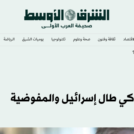
لاقتصاد
ثقافة وفنون
صحة وعلوم
تكنولوجيا
يوميات الشرق​
الرياضة
ي وشغف لا يوصف
كي طال إسرائيل والمفوضية