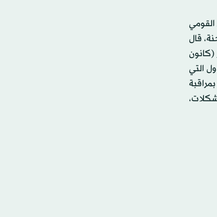
 القومي
ة، قال
 (كانون
ول التي
مراقبة
مشكلات،