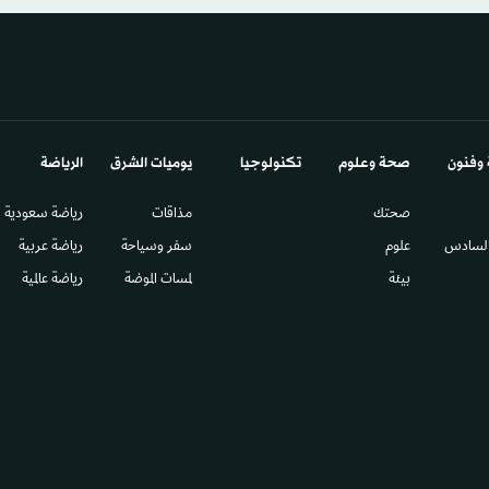
 وفنون
صحة وعلوم
تكنولوجيا
يوميات الشرق​
الرياضة
صحتك
مذاقات
رياضة سعودية
السادس​
علوم
سفر وسياحة
رياضة عربية
بيئة
لمسات الموضة
رياضة عالمية