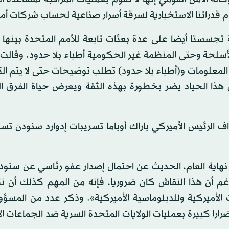
 قدراتنا الاستخبارية لسرقة أسرار صناعية لحساب شركات أم
ية تجسستا أيضا على عدة بعثات تابعة للأمم المتحدة بينه
لأسلحة وحتى المنظمة غير الحكومية أطباء بلا حدود. وقال
 المعلومات و(أطباء بلا حدود) تطلب توضيحات حتى لا يتم ا
هذا الحياد يضر بخطورة بهذه الثقة ويعرض حياة الفرق الم
ف الرئيس الأميركي باراك أوباما تسريبات إدوارد سنودن ت
هاية العام، الحديث عن احتمال إصدار عفو رئاسي عن سنودن
رغم أن هذا النقاش كان ضروريا، فإنه من المهم كذلك أن نت
 الأميركية وللدبلوماسية الأميركية». وذكر عدد من المسؤو
را كبيرة بعمليات الولايات المتحدة السرية ضد الجماعات الإ