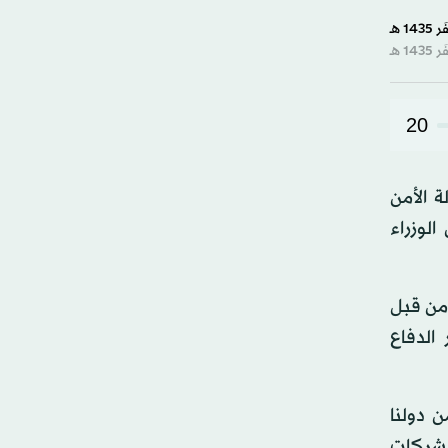
20
 الأمن
نها رئيس الوزراء
من قبل
الدفاع
 دولنا
الشركات