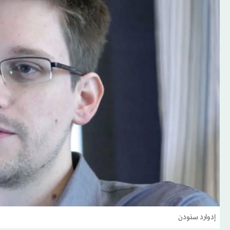
إدوارد سنودن