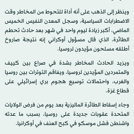
وينظر إلى الذهب على أنه أداة للتحوط من المخاطر وقت
الاضطرابات السياسية، وسجل المعدن النفيس الخميس
الماضي، أكبر زيادة ليوم واحد في شهر بعد حادث تحطم
الطائرة، الذي قال مسؤول أوكراني إنه نتيجة صاروخ
أطلقه مسلحون مؤيدون لروسيا.
ويزيد الحادث المخاطر بشدة في صراع بين كييف
والمتمردين المؤيدين لروسيا، ويفاقم التوترات بين روسيا
والغرب، واحتمالات توسيع هجوم بري إسرائيلي على
قطاع غزة.
وجاء إسقاط الطائرة الماليزية بعد يوم من فرض الولايات
المتحدة عقوبات جديدة على روسيا، بسبب ما عدته
واشنطن فشل موسكو في كبح العنف في أوكرانيا.