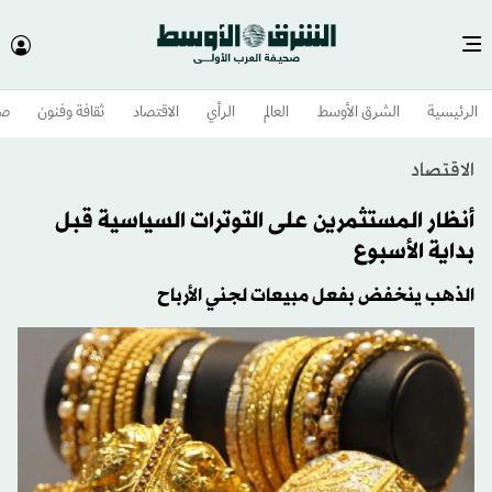
الرئيسية
الشرق الأوسط​
العالم
الرأي
الاقتصاد
ثقافة وفنون
صح
الاقتصاد
أنظار المستثمرين على التوترات السياسية قبل
بداية الأسبوع
الذهب ينخفض بفعل مبيعات لجني الأرباح