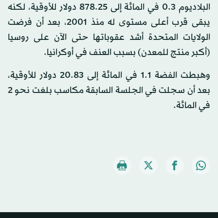
البلاديوم 3.‏0 في المائة إلى 25.‏878 دولار للأوقية، لكنه
يبقى قرب أعلى مستوى له منذ 2001، بعد أن فرضت
الولايات المتحدة أشد عقوباتها حتى الآن على روسيا
(أكبر منتج للمعدن) بسبب العنف في أوكرانيا.
وهبطت الفضة 1.‏1 في المائة إلى 83.‏20 دولار للأوقية،
بعد أن سجلت في الجلسة السابقة مكاسب بلغت نحو 2
في المائة.