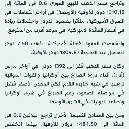
وتراجع سعر الذهب للبيع الفوري 6.‏0 في المائة إلى
15.‏1310 دولار للأوقية (الأونصة) في أواخر التعاملات في
السوق الأميركية، متأثرا بصعود الدولار واحتمالات زيادة
في أسعار الفائدة الأميركية، في موعد أقرب من المتوقع.
وانخفضت العقود الآجلة الأميركية للذهب 50.‏7 دولار
لتسجل عند التسوية 87.‏1309 دولار للأوقية.
وكان سعر الذهب قفز إلى 1392 دولار، في أواخر مارس
(آذار)، أثناء ذروة الصراع بين أوكرانيا والقوات الموالية
لروسيا في شبه جزيرة القرم، لكن المعدن الأصفر فشل
في مواصلة الصعود، رغم الصراع في شرق أوكرانيا
وتصاعد التوترات في الشرق الأوسط.
ومن بين المعادن النفيسة الأخرى تراجع البلاتين 6.‏0 في
المائة إلى 50.‏1484 دولار للأوقية، بينما انخفض