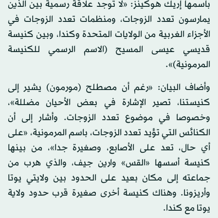
باسمها إريك هوكينز: «لا توجد علاقة رسمية بين الذين
يمارسون تعدد الزوجات، ومنظمات تعدد الزوجات في
الأجزاء الغربية من الولايات المتحدة وكندا، وبين كنيسة
قديسي عيسى المسيح (الاسم الرسمي للكنيسة
المرمونية)».
وأضاف البيان: «رغم أن مصطلح (مورمون) يشير إلى
كنيستنا، تصير الإشارة في بعض الأحيان مضللة»،
وخصوصا في موضوع تعدد الزوجات. وأشار إلى أن
الكنائس التي تؤيد تعدد الزوجات، باسم المرمونية، «على
أي حال، تعد على الأصابع، وصغيرة جدا»، من بينها
كنيسة أسسها «القس» وارين جيف، والذي هرب من
جماعته إلى مكان بعيد على الحدود بين ولايتي يوتا
وأريزونا. وهناك كنيسة أخرى صغيرة قرب حدود ولاية
يوتا مع كندا.