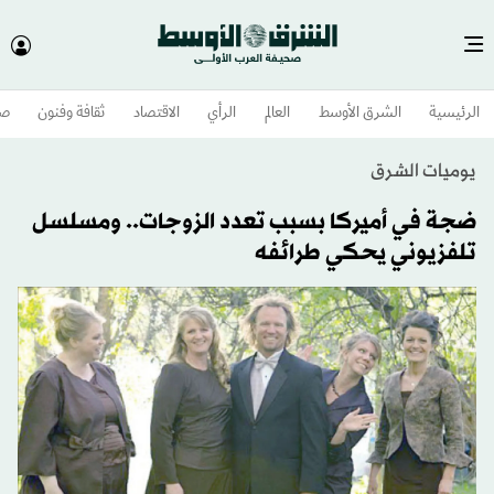
الرئيسية
الشرق الأوسط​
العالم
الرأي
الاقتصاد
ثقافة وفنون
صح
يوميات الشرق
ضجة في أميركا بسبب تعدد الزوجات.. ومسلسل
تلفزيوني يحكي طرائفه