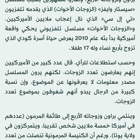
«سيستار وايفز» (الزوجات الأخوات) الذي يقدمه تلفزيون
«تي إل سي» الذي نال إعجاب ملايين الأميركيين.
و«الزوجات الأخوات» مسلسل تلفزيوني يحكي واقعة
أميركية بدأ بثه عام 2010 يعرض حياة أسرة كودي الذي
تزوج بأربع نساء وله 17 طفلا.
وحسب استطلاعات للرأي، قال عدد كبير من الأميركيين
إنهم يعارضون تعدد الزوجات، لكنهم يرون المسلسل
مصدر معلومات لا يعرفونها عن الموضوع، وإن نسبة
كبيرة من الرجال يبدو أنهم شغوفون بموضوع تعدد
الزوجات.
وينتمي براون وزوجاته الأربع إلى طائفة المرمون (عددهم
في أميركا خمسة ملايين شخص تقريبا، ويتمركزون في
ولاية يوتا). ورغم أن الكنيسة المرمونية تنصلت من تعدد