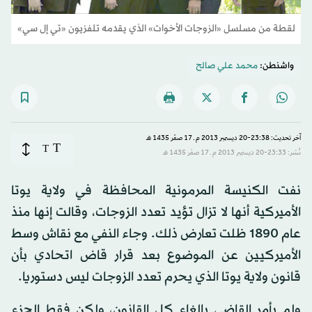
لقطة من مسلسل «الزوجات الأخوات» الذي يقدمه تلفزيون «تي إل سي»
واشنطن:
محمد علي صالح
آخر تحديث: 23:38-20 ديسمبر 2013 م ـ 17 صفَر 1435 هـ
T
T
نُشر: 23:33-20 ديسمبر 2013 م ـ 17 صفَر 1435 هـ
نفت الكنيسة المرمونية المحافظة في ولاية يوتا
الأميركية أنها لا تزال تؤيد تعدد الزوجات، وقالت إنها منذ
عام 1890 ظلت تعارض ذلك. وجاء النفي مع نقاش وسط
الأميركيين عن الموضوع بعد قرار قاض اتحادي بأن
قانون ولاية يوتا الذي يحرم تعدد الزوجات ليس دستوريا.
ولم يأمر القاضي بإلغاء كل القانون، ولكن فقط الجزء