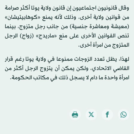
وقال قانونيون اجتماعيون إن قانون ولاية يوتا أكثر صرامة
من قوانين ولاية أخرى، وذلك لأنه يمنع «كوهابيتيشان»
(معيشة ومعاشرة جنسية) من جانب رجل متزوج، بينما
تنص القوانين الأخرى على منع «ماريدج» (زواج) الرجل
المتزوج من امرأة أخرى.
لهذا، يظل تعدد الزوجات ممنوعا في ولاية يوتا رغم قرار
القاضي الاتحادي، ولكن يمكن أن يتزوج الرجل أكثر من
امرأة واحدة ما دام لا يسجل ذلك في مكاتب الحكومة.