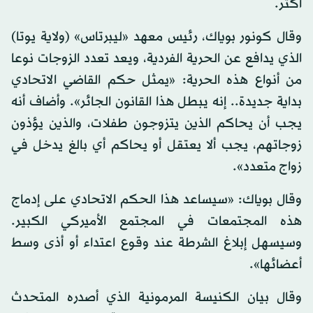
أكثر.
وقال كونور بوياك، رئيس معهد «ليبرتاس» (ولاية يوتا)
الذي يدافع عن الحرية الفردية، ويعد تعدد الزوجات نوعا
من أنواع هذه الحرية: «يمثل حكم القاضي الاتحادي
بداية جديدة.. إنه يبطل هذا القانون الجائر». وأضاف أنه
يجب أن يحاكم الذين يتزوجون طفلات، والذين يؤذون
زوجاتهم، يجب ألا يعتقل أو يحاكم أي بالغ يدخل في
زواج متعدد».
وقال بوياك: «سيساعد هذا الحكم الاتحادي على إدماج
هذه المجتمعات في المجتمع الأميركي الكبير.
وسيسهل إبلاغ الشرطة عند وقوع اعتداء أو أذى وسط
أعضائها».
وقال بيان الكنيسة المرمونية الذي أصدره المتحدث