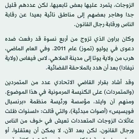
الزوجات، يتمرد عليها بعض تابعيها، لكن عددهم قليل
جدا وهاجر بعضهم إلى مناطق نائية بعيدا عن رقابة
الناس ورقابة رجال القانون.
وكان براون الذي تزوج من أربع نسوة قد رفعت ضده
دعوى في يوليو (تموز) عام 2011. وفي العام الماضي،
هرب من ولاية يوتا إلى مدينة الملاهي، لاس فيغاس (ولاية
نيفادا) بعد أن هدد بالملاحقة القضائية.
وقد أشاد بقرار القاضي الاتحادي عدد من المتمردين
(والمتمردات) على الكنيسة المرمونية في هذا الموضوع.
ومنهم آن وايلد، مؤسسة ورئيسة منظمة «برنسبال
فويسيس» (أصوات مبدئية)، والتي قالت: «لسنوات ظلت
عائلات الزوجات المتعددات تعيش في خوف من الناس
ورجال القانون، لكن بعد الآن، لا يمكن أن يعتقلوا، أو