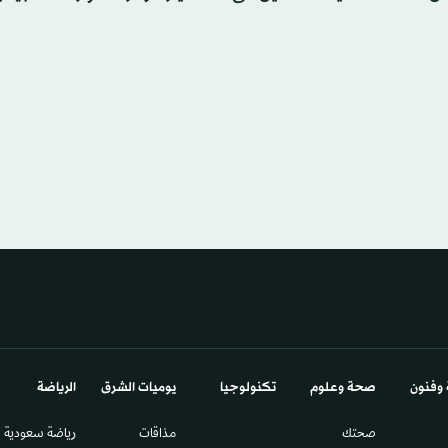
 وفنون
صحة وعلوم
تكنولوجيا
يوميات الشرق​
الرياضة
صحتك
مذاقات
رياضة سعودية