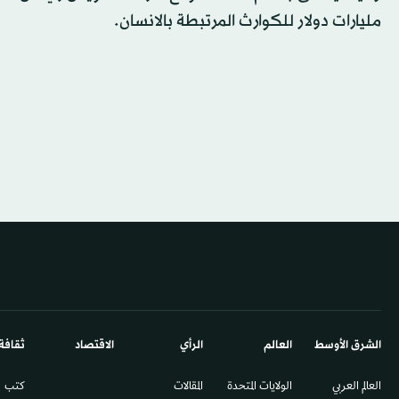
مليارات دولار للكوارث المرتبطة بالانسان.
الشرق الأوسط​
العالم
الرأي
الاقتصاد
ثقافة
العالم العربي
الولايات المتحدة
المقالات
كتب