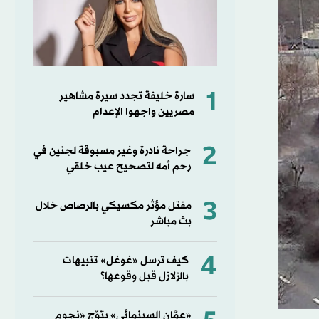
1
سارة خليفة تجدد سيرة مشاهير
مصريين واجهوا الإعدام
2
جراحة نادرة وغير مسبوقة لجنين في
رحم أمه لتصحيح عيب خلقي
3
مقتل مؤثر مكسيكي بالرصاص خلال
بث مباشر
4
كيف ترسل «غوغل» تنبيهات
بالزلازل قبل وقوعها؟
«عمَّان السينمائي» يتوِّج «نجوم