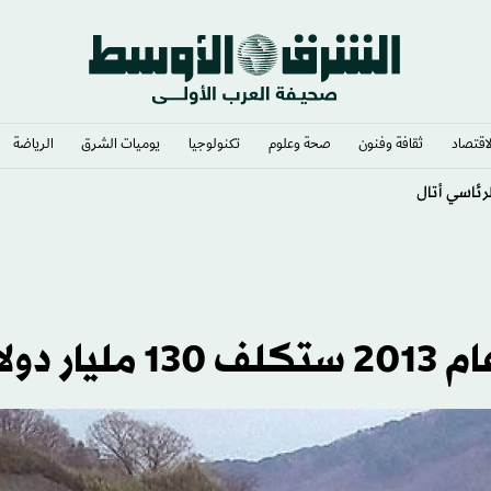
لاقتصاد
ثقافة وفنون
صحة وعلوم
تكنولوجيا
يوميات الشرق​
الرياضة
ئاسي أتال
 دولار