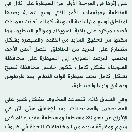
على إثرها في المرحلة الأولى من السيطرة على تلال في
المنطقة ومرتفعات، الأمر الذي وسع عملية رصدها
لمناطق أوسع من البادية السورية، كما استعانت بعمليات
قصف مركزة على بادية السويداء ومواقع التنظيم، مما
مكنها من تحقيق المزيد من التقدم والسيطرة بشكل
متسارع على المزيد من المناطق، لتصل أمس الأحد،
بحسب المرصد السوري، إلى السيطرة على محافظة
السويداء بشكل كامل، لتكون خامس محافظة تصبح
بشكل كامل تحت سيطرة قوات النظام، بعد طرطوس
ودمشق ودرعا والقنيطرة.
وفي السياق ذاته، تتصاعد المخاوف بشكل كبير على
المختطفين والمختطفات، بعد الإخفاق حتى الآن في
الإفراج عن نحو 30 مختطفاً ومختطفة عقب إعدام فتى
منهم ومفارقة سيدة من المختطفات للحياة في ظروف