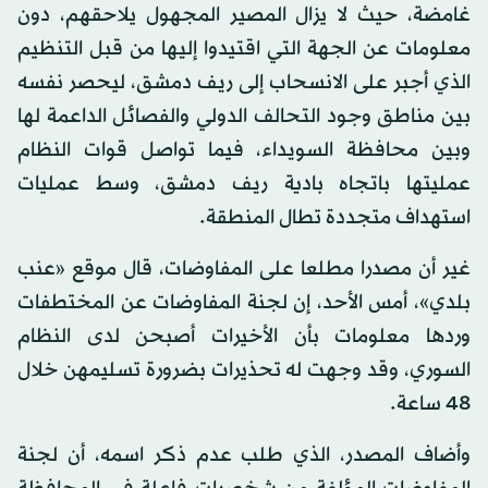
غامضة، حيث لا يزال المصير المجهول يلاحقهم، دون
معلومات عن الجهة التي اقتيدوا إليها من قبل التنظيم
الذي أجبر على الانسحاب إلى ريف دمشق، ليحصر نفسه
بين مناطق وجود التحالف الدولي والفصائل الداعمة لها
وبين محافظة السويداء، فيما تواصل قوات النظام
عمليتها باتجاه بادية ريف دمشق، وسط عمليات
استهداف متجددة تطال المنطقة.
غير أن مصدرا مطلعا على المفاوضات، قال موقع «عنب
بلدي»، أمس الأحد، إن لجنة المفاوضات عن المختطفات
وردها معلومات بأن الأخيرات أصبحن لدى النظام
السوري، وقد وجهت له تحذيرات بضرورة تسليمهن خلال
48 ساعة.
وأضاف المصدر، الذي طلب عدم ذكر اسمه، أن لجنة