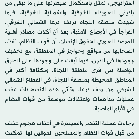
استراتيجي، تمثل باستكمال سيطرتها على ما تبقى من
باديتي السويداء الشرقية والشمالية الشرقية، فيما
شهدت منطقة اللجاة بريف درعا الشمالي الشرقي،
انفراجاً في الأوضاع الأمنية، بعد أن أكدت مصادر أهلية
للمرصد السوري لحقوق الإنسان، أن قوات النظام، نفت،
انسحابها من مواقع وحواجز في المنطقة، مع تخفيف
وجودها في القرى، فيما أبقت على وجودها على الطرق
الواصلة بني قرى منطقة اللجاة، وبكثافة أكبر في
المناطق المحيطة بمنطقة اللجاة، في القطاع الشمالي
الشرقي من ريف درعا. وتأتي هذه الانسحابات عقب
عمليات مداهمات واعتقالات موسعة من قوات النظام
في الأيام الماضية.
وجاءت عملية التقدم والسيطرة في أعقاب هجوم عنيف
من قبل قوات النظام والمسلحين الموالين لها، تمكنت