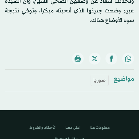
وتحدثت سعاد عن وضعهن الصحي السيئ، وأن السيدة
عبير وضعت جنينها الذي أنجبته مبكرا، وتوفي نتيجة
سوء الأوضاع هناك.
مواضيع
سوريا
معلومات عنا
اعلن معنا
الأحكام والشروط
سياسة الخصوصية