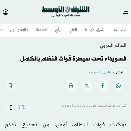
الرئيسية
الشرق الأوسط​
العالم
الرأي
الاقتصاد
ثقافة وفنون
صح
العالم العربي
السويداء تحت سيطرة قوات النظام بالكامل
لندن:
«الشرق الأوسط»
T
نُشر: 23:59-12 أغسطس 2018 م ـ 01 ذو الحِجّة 1439 هـ
T
تمكنت قوات النظام، أمس، من تحقيق تقدم