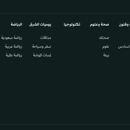
 وفنون
صحة وعلوم
تكنولوجيا
يوميات الشرق​
الرياضة
صحتك
مذاقات
رياضة سعودية
السادس​
علوم
سفر وسياحة
رياضة عربية
بيئة
لمسات الموضة
رياضة عالمية