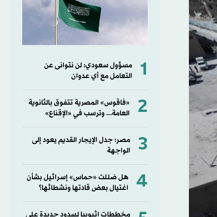
1
مسؤول سعودي: لن نتوانى عن
التعامل مع أي عدوان
2
«فاقوس» المصرية تتفوق بالثانوية
العامة... وترسب في «الإقناع»
3
مصر: جدل الإيجار القديم يعود إلى
الواجهة
4
هل ضللت «حماس» إسرائيل بشأن
اغتيال بعض قادتها ونشطائها؟
مخططات إثيوبيا لسدود جديدة على