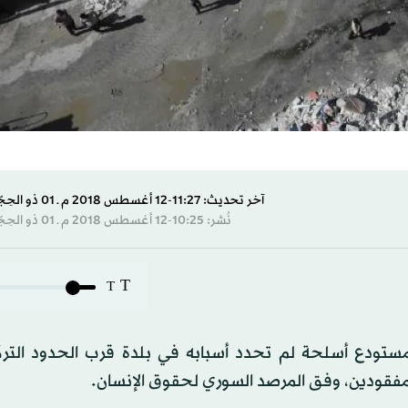
آخر تحديث: 11:27-12 أغسطس 2018 م ـ 01 ذو الحِجّة 1439 هـ
نُشر: 10:25-12 أغسطس 2018 م ـ 01 ذو الحِجّة 1439 هـ
T
T
فجار مستودع أسلحة لم تحدد أسبابه في بلدة قرب الحدود الت
مفقودين، وفق المرصد السوري لحقوق الإنسان.