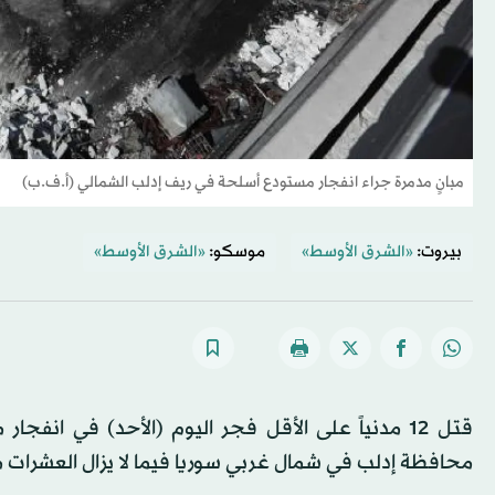
مبانٍ مدمرة جراء انفجار مستودع أسلحة في ريف إدلب الشمالي (أ.ف.ب)
بيروت:
«الشرق الأوسط»
موسكو:
«الشرق الأوسط»
قتل 12 مدنياً على الأقل فجر اليوم (الأحد) في ان
محافظة إدلب في شمال غربي سوريا فيما لا يزال العشرات 