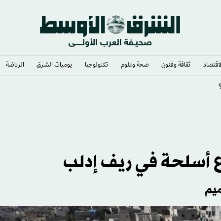
لاقتصاد
ثقافة وفنون
صحة وعلوم
تكنولوجيا
يوميات الشرق​
الرياضة
ي وشغف لا يوصف
يم