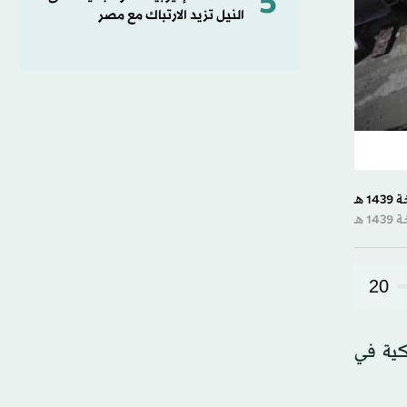
5
النيل تزيد الارتباك مع مصر
20
ركية في