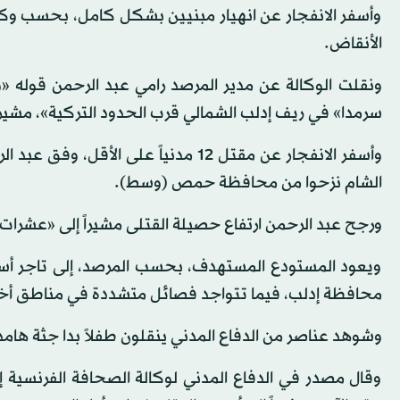
وأسفر الانفجار عن انهيار مبنيين بشكل كامل، بحسب وكالة
الأنقاض.
ونقلت الوكالة عن مدير المرصد رامي عبد الرحمن قوله «
سرمدا» في ريف إدلب الشمالي قرب الحدود التركية»، مشيراً 
وأسفر الانفجار عن مقتل 12 مدنياً عل
الشام نزحوا من محافظة حمص (وسط).
ورجح عبد الرحمن ارتفاع حصيلة القتلى مشيراً إلى «عشرات
ويعود المستودع المستهدف، بحسب المرصد، إلى تاجر أسل
محافظة إدلب، فيما تتواجد فصائل متشددة في مناطق أخرى
وشوهد عناصر من الدفاع المدني ينقلون طفلاً بدا جثة هامد
وقال مصدر في الدفاع المدني لوكالة الصحافة الفرنسية