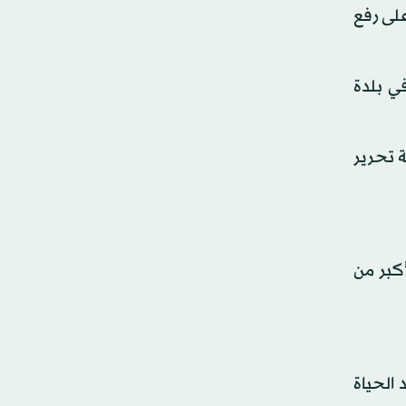
على رفع
ي بلدة
يئة تحرير
كبر من
الحياة