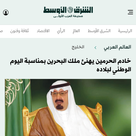
الرئيسية
الشرق الأوسط​
العالم
الرأي
الاقتصاد
ثقافة وفنون
صح
العالم العربي
الخليج
خادم الحرمين يهنئ ملك البحرين بمناسبة اليوم
الوطني لبلاده