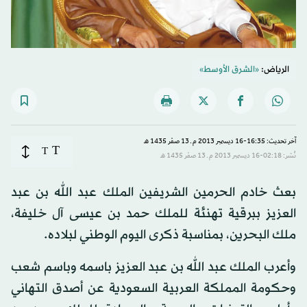
الرياض:
«الشرق الأوسط»
آخر تحديث: 16:35-16 ديسمبر 2013 م ـ 13 صفَر 1435 هـ
T
T
نُشر: 02:18-16 ديسمبر 2013 م ـ 13 صفَر 1435 هـ
بعث خادم الحرمين الشريفين الملك عبد الله بن عبد
العزيز ببرقية تهنئة للملك حمد بن عيسى آل خليفة،
ملك البحرين، بمناسبة ذكرى اليوم الوطني لبلاده.
وأعرب الملك عبد الله بن عبد العزيز باسمه وباسم شعب
وحكومة المملكة العربية السعودية عن أصدق التهاني