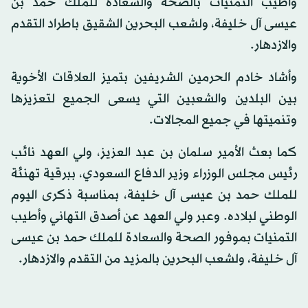
وأطيب التمنيات بالصحة والسعادة للملك حمد بن
عيسى آل خليفة، ولشعب البحرين الشقيق باطراد التقدم
والازدهار.
وأشاد خادم الحرمين الشريفين بتميز العلاقات الأخوية
بين البلدين والشعبين التي يسعى الجميع لتعزيزها
وتنميتها في جميع المجالات.
كما بعث الأمير سلمان بن عبد العزيز، ولي العهد نائب
رئيس مجلس الوزراء وزير الدفاع السعودي، ببرقية تهنئة
للملك حمد بن عيسى آل خليفة، بمناسبة ذكرى اليوم
الوطني لبلاده. وعبر ولي العهد عن أصدق التهاني وأطيب
التمنيات بموفور الصحة والسعادة للملك حمد بن عيسى
آل خليفة، ولشعب البحرين بالمزيد من التقدم والازدهار.