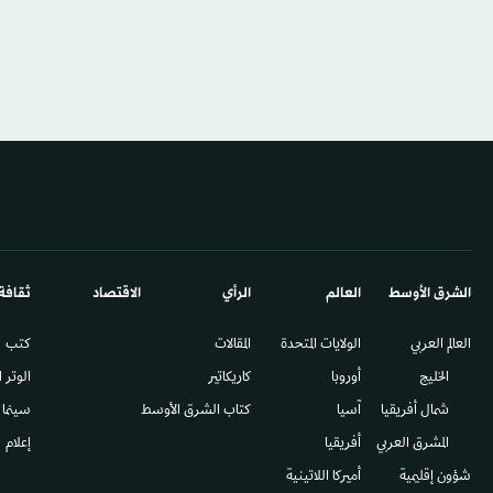
الشرق الأوسط​
العالم
الرأي
الاقتصاد
ثقافة
العالم العربي
الولايات المتحدة
المقالات
كتب
الخليج
أوروبا
كاريكاتير
الوتر 
شمال أفريقيا
آسيا
كتاب الشرق الأوسط
سينما
المشرق العربي
أفريقيا
إعلام
شؤون إقليمية
أميركا اللاتينية