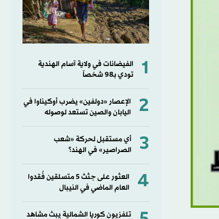
1
الفيضانات في ولاية آسام الهندية
تودي بـ98 شخصاً
2
الإعصار «دولفين» يضرب أوكيناوا في
اليابان والصين تستعد لوصوله
3
أي مستقبل لحركة «شعب
الصراصير» في الهند؟
4
العثور على جثث 5 متسلقين فُقدوا
العام الماضي في النيبال
تلفزيون كوريا الشمالية يبث مشاهد