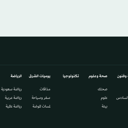
 وفنون
صحة وعلوم
تكنولوجيا
يوميات الشرق​
الرياضة
صحتك
مذاقات
رياضة سعودية
السادس​
علوم
سفر وسياحة
رياضة عربية
بيئة
لمسات الموضة
رياضة عالمية