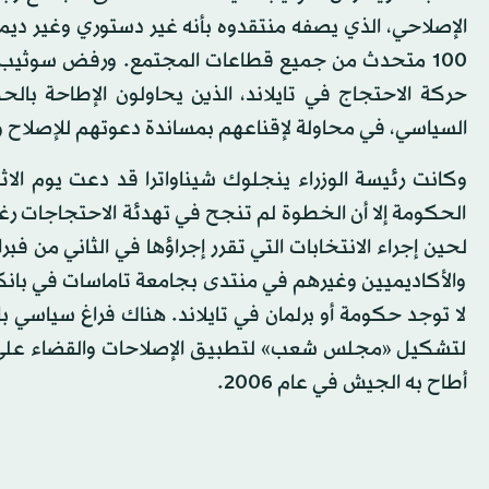
الإصلاحي، الذي يصفه منتقدوه بأنه غير دستوري وغير دي
100 متحدث من جميع قطاعات المجتمع. ورفض سوثيب و
حركة الاحتجاج في تايلاند، الذين يحاولون الإطاحة بال
السياسي، في محاولة لإقناعهم بمساندة دعوتهم للإصلاح وت
الحكومة إلا أن الخطوة لم تنجح في تهدئة الاحتجاجات ر
لحين إجراء الانتخابات التي تقرر إجراؤها في الثاني من ف
والأكاديميين وغيرهم في منتدى بجامعة تاماسات في بانك
لا توجد حكومة أو برلمان في تايلاند. هناك فراغ سياسي 
لتشكيل «مجلس شعب» لتطبيق الإصلاحات والقضاء على نف
أطاح به الجيش في عام 2006.