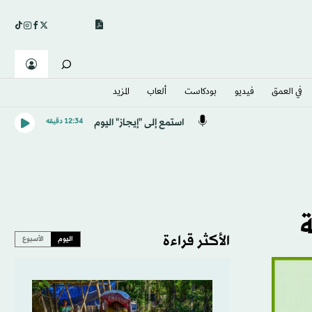
في العمق
فيديو
بودكاست
ألعاب
المزيد
استمع إلى "إيجاز" اليوم
12:34 دقيقه
ة
الأكثر قراءة
اليوم
الأسبوع