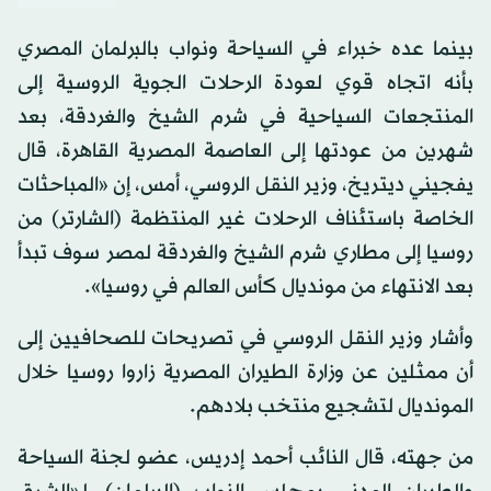
بينما عده خبراء في السياحة ونواب بالبرلمان المصري
بأنه اتجاه قوي لعودة الرحلات الجوية الروسية إلى
المنتجعات السياحية في شرم الشيخ والغردقة، بعد
شهرين من عودتها إلى العاصمة المصرية القاهرة، قال
يفجيني ديتريخ، وزير النقل الروسي، أمس، إن «المباحثات
الخاصة باستئناف الرحلات غير المنتظمة (الشارتر) من
روسيا إلى مطاري شرم الشيخ والغردقة لمصر سوف تبدأ
بعد الانتهاء من مونديال كأس العالم في روسيا».
وأشار وزير النقل الروسي في تصريحات للصحافيين إلى
أن ممثلين عن وزارة الطيران المصرية زاروا روسيا خلال
المونديال لتشجيع منتخب بلادهم.
من جهته، قال النائب أحمد إدريس، عضو لجنة السياحة