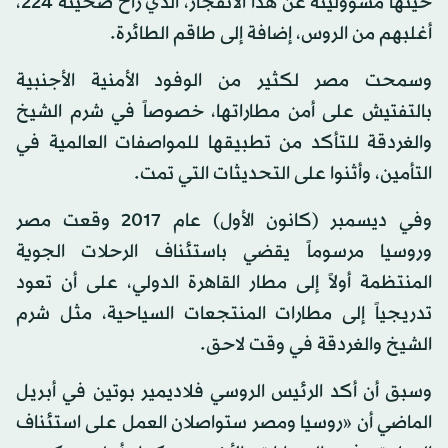
حينها مسؤوليته عن هذا الانفجار، الذي راح ضحيته 224،
أغلبهم من الروس، إضافة إلى طاقم الطائرة.
وسمحت مصر لكثير من الوفود الأمنية الأجنبية
بالتفتيش على أمن مطاراتها، خصوصاً في شرم الشيخ
والغردقة للتأكد من تطبيقها للمواصفات العالمية في
التأمين، وأثنوا على التحديثات التي تمت.
وفي ديسمبر (كانون الأول) عام 2017 وقعت مصر
وروسيا مرسوماً يقضي باستئناف الرحلات الجوية
المنتظمة أولاً إلى مطار القاهرة الدولي، على أن تعود
تدريجياً إلى مطارات المنتجعات السياحية، مثل شرم
الشيخ والغردقة في وقت لاحق.
وسبق أن أكد الرئيس الروسي فلاديمير بوتين في أبريل
الماضي أن «روسيا ومصر ستواصلان العمل على استئناف