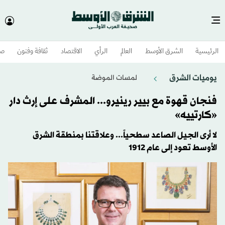
الرئيسية
الشرق الأوسط​
العالم
الرأي
الاقتصاد
ثقافة وفنون
صح
يوميات الشرق
لمسات الموضة
فنجان قهوة مع بيير رينيرو... المشرف على إرث دار
«كارتييه»
لا أرى الجيل الصاعد سطحياً... وعلاقتنا بمنطقة الشرق
الأوسط تعود إلى عام 1912