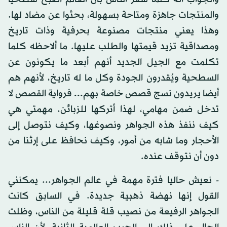
والمنتجات جاهزة ومتاحة بسهولة، بحثوا عن مضاد لها.
وهذا يعني منتجات مصنوعة بحرفية وذات تاريخ
ومصداقية تزيد قيمتها والطلب عليها. ما ألاحظه كلما
تكلمت مع الجيل الجديد أنهم أبعد ما يكونون عن
السطحية ويُقدرون الجودة وكل ما له تاريخ، لأنهم هم
أيضا يريدون نسج قصص خاصة بهم... فرواية القصص لا
تدخل ضمن مهامي، لهذا أتركها للزبائن. مهمتي هي
كيف ننفذ هذه الجواهر ونصوغها، وكيف نتوصل إلى
الأحجار وما شابه من أمور، وكيف نحافظ على إرثنا من
دون أن نتوقف عنده.
- نعيش حاليا فترة مهمة في عالم الجواهر... يمكنني
القول إنها نهضة ذهبية جديدة. في السابق كانت
الجواهر الرفيعة من نصيب قلة قليلة من الناس، وظلت