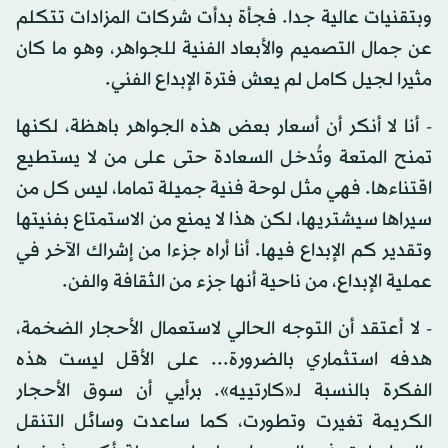
وبتقنيات عالية جدا. فجأة بدأت شركات المزادات تتكلم
عن جمال التصميم والأبعاد الفنية للجواهر، وهو ما كان
مثيرا لجيل كامل لم يعش فترة الإبداع الفني.
- أنا لا أنكر أن أسعار بعض هذه الجواهر باهظة، لكنها
تمنح المتعة وتُدخل السعادة حتى على من لا يستطيع
اقتناءها. فهي مثل لوحة فنية جميلة تماما، ليس كل من
سيراها سيشتريها، لكن هذا لا يمنع من الاستمتاع بفنيتها
وتقدير كم الإبداع فيها. أنا أراه جزءا من إشراك الآخر في
عملية الإبداع، من ناحية أنها جزء من الثقافة والفن.
- لا أعتقد أن التوجه الحالي لاستعمال الأحجار الضخمة،
هدفه استثماري بالضرورة... على الأقل ليست هذه
الفكرة بالنسبة لـ«كارتييه». برأيي أن سوق الأحجار
الكريمة تغيرت وتطورت، كما ساعدت وسائل التنقل