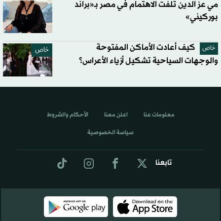
مي عز الدين تلفت الاهتمام في مصر بـ«براند
بوركيني»
كيف أعادت الأماكن المفتوحة
خاص
خاص
والوجهات السياحية تشكيل أزياء الأعراس؟
معلومات عنا
اعلن معنا
الأحكام والشروط
سياسة الخصوصية
تابعنا