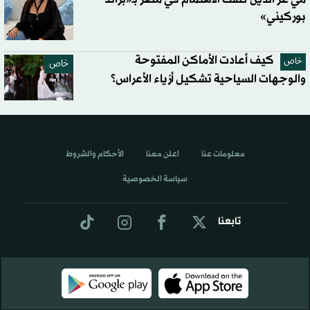
بوركيني»
كيف أعادت الأماكن المفتوحة
خاص
خاص
والوجهات السياحية تشكيل أزياء الأعراس؟
معلومات عنا
اعلن معنا
الأحكام والشروط
سياسة الخصوصية
تابعنا