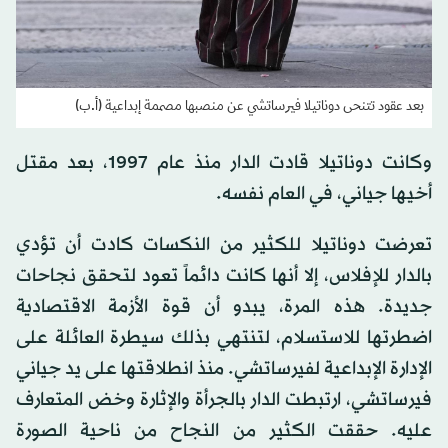
بعد عقود تتنحى دوناتيلا فيرساتشي عن منصبها مصممة إبداعية (أ.ب)
وكانت دوناتيلا قادت الدار منذ عام 1997، بعد مقتل
أخيها جياني، في العام نفسه.
تعرضت دوناتيلا للكثير من النكسات كادت أن تؤدي
بالدار للإفلاس، إلا أنها كانت دائماً تعود لتحقق نجاحات
جديدة. هذه المرة، يبدو أن قوة الأزمة الاقتصادية
اضطرتها للاستسلام، لتنتهي بذلك سيطرة العائلة على
الإدارة الإبداعية لفيرساتشي. منذ انطلاقتها على يد جياني
فيرساتشي، ارتبطت الدار بالجرأة والإثارة وخض المتعارف
عليه. حققت الكثير من النجاح من ناحية الصورة