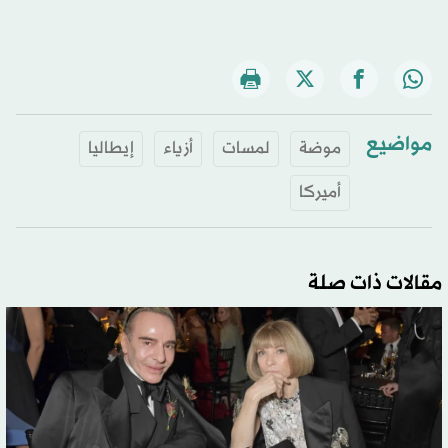
مواضيع
موضة
لمسات
أزياء
إيطاليا
أميركا
مقالات ذات صلة