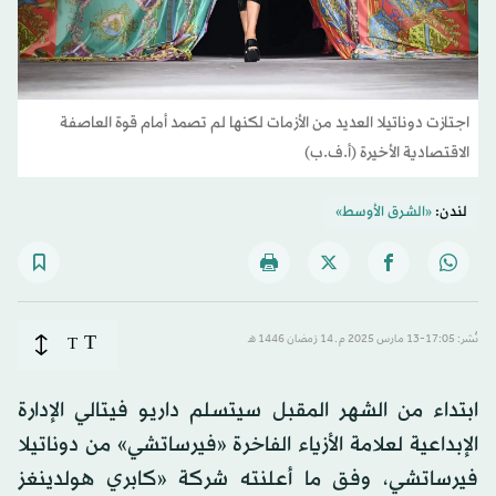
اجتازت دوناتيلا العديد من الأزمات لكنها لم تصمد أمام قوة العاصفة
الاقتصادية الأخيرة (أ.ف.ب)
لندن:
«الشرق الأوسط»
T
نُشر: 17:05-13 مارس 2025 م ـ 14 رَمضان 1446 هـ
T
ابتداء من الشهر المقبل سيتسلم داريو فيتالي الإدارة
الإبداعية لعلامة الأزياء الفاخرة «فيرساتشي» من دوناتيلا
فيرساتشي، وفق ما أعلنته شركة «كابري هولدينغز