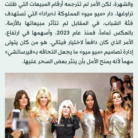
والشهرة، لكن الأمر لم تترجمه أرقام المبيعات التي ظلت
تراوغها. دار «ميو ميو» المملوكة لـ«برادا» التي تستهدف
فئة الشباب، في المقابل لم تتأثر مبيعاتها بالأزمة.
بالعكس تماماً، فمنذ عام 2023، وأسهمها في ارتفاع،
الأمر الذي كان دافعاً لاختيار فيتالي. هو من كان يتولى
إدارة تصاميم «ميو ميو» ما يجعل التحاقه بـ«فيرساتشي»
مهماً لأنه يمنح الأمل بأن ينثر بعض السحر عليها.