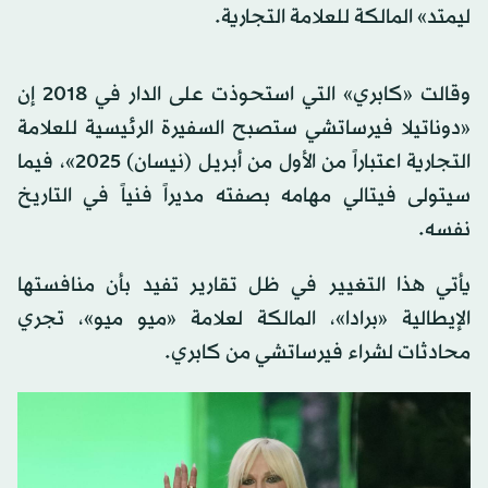
ليمتد» المالكة للعلامة التجارية.
وقالت «كابري» التي استحوذت على الدار في 2018 إن
«دوناتيلا فيرساتشي ستصبح السفيرة الرئيسية للعلامة
التجارية اعتباراً من الأول من أبريل (نيسان) 2025»، فيما
سيتولى فيتالي مهامه بصفته مديراً فنياً في التاريخ
نفسه.
يأتي هذا التغيير في ظل تقارير تفيد بأن منافستها
الإيطالية «برادا»، المالكة لعلامة «ميو ميو»، تجري
محادثات لشراء فيرساتشي من كابري.