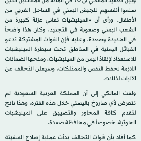
وبيّن العقيد المالكي أن 70 في المائة من المقاتلين الذين
سلموا أنفسهم للجيش اليمني في الساحل الغربي من
الأطفال. ورأى أن «الميليشيات تعاني عزلة كبيرة من
الشعب اليمني وصعوبة في التجنيد، وكان هذا واضحاً
في الحديدة وصعدة، وعليه فإن القوات المشتركة تدعو
القبائل اليمنية في المناطق تحت سيطرة الميليشيات
للاستعداد لإنقاذ اليمن من الميليشيات، ومنحها الضمانات
اللازمة لحفظ النفس والممتلكات، وسيعلن التحالف عن
الآليات لذلك».
ولفت المالكي إلى أن المملكة العربية السعودية لم
تتعرض لأي صاروخ باليستي خلال هذه الفترة، وهذا ناتج
لتقدم كافة المحاور والتضييق على الميليشيات
الحوثية، خصوصاً في محافظة صعدة.
كما أفاد بأن قوات التحالف بدأت عملية إصلاح السفينة