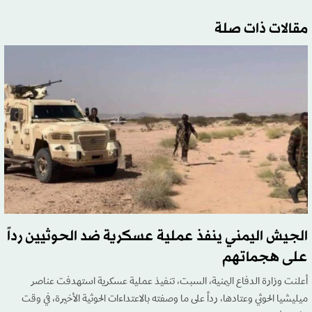
مقالات ذات صلة
الجيش اليمني ينفذ عملية عسكرية ضد الحوثيين رداً
على هجماتهم
أعلنت وزارة الدفاع اليمنية، السبت، تنفيذ عملية عسكرية استهدفت عناصر
ميليشيا الحوثي وعتادها، رداً على ما وصفته بالاعتداءات الحوثية الأخيرة، في وقت