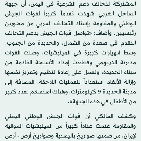
المشتركة لتحالف دعم الشرعية في اليمن، أن جبهة
الساحل الغربي شهدت تقدماً كبيراً لقوات الجيش
الوطني والمقاومة بإسناد التحالف العربي من محورين
رئيسيين. وأضاف: «تواصل قوات الجيش بدعم التحالف
التقدم في صعدة من الشمال، والحديدة من الجنوب.
وسط انهيارات كبيرة في الميليشيات، وصلت القوات
مديرية الدريهمي وقطعت إمداد الأسلحة القادمة من
ميناء الحديدة، وتعمل على إعادة تنظيم وتعزيز نفسها
وإزالة الألغام استعداداً للعمليات اللاحقة. المسافة إلى
مدينة الحديدة 9 كيلومترات، وهناك استسلام لعدد كبير
من الأطفال في هذه الجبهة».
وكشف المالكي أن قوات الجيش الوطني اليمني
والمقاومة غنمت عتاداً كبيراً من الميليشيات الموالية
لإيران، من ضمنها صواريخ باليستية وصواريخ أرض - أرض