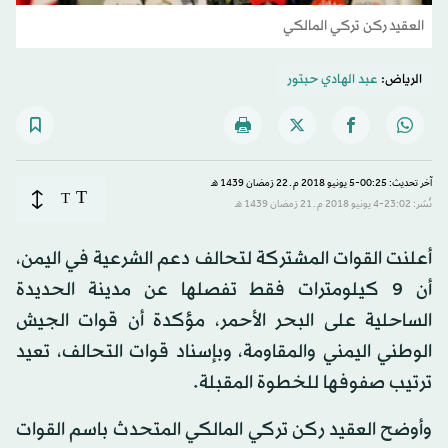
العقيد ركن تركي المالكي
الرياض:
عبد الهادي حبتور
آخر تحديث: 00:25-5 يونيو 2018 م ـ 22 رَمضان 1439 هـ
T
T
نُشر: 23:02-4 يونيو 2018 م ـ 21 رَمضان 1439 هـ
أعلنت القوات المشتركة لتحالف دعم الشرعية في اليمن،
أن 9 كيلومترات فقط تفصلها عن مدينة الحديدة
الساحلية على البحر الأحمر، مؤكدة أن قوات الجيش
الوطني اليمني والمقاومة، وبإسناد قوات التحالف، تعيد
ترتيب صفوفها للخطوة المقبلة.
وأوضح العقيد ركن تركي المالكي المتحدث باسم القوات