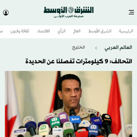
الرئيسية
الشرق الأوسط​
العالم
الرأي
الاقتصاد
ثقافة وفنون
صح
العالم العربي
الخليج
التحالف: 9 كيلومترات تفصلنا عن الحديدة