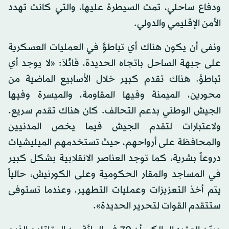
ودفاع ساحلي، تمت السيطرة عليها، والتي كانت تهدد
الأمن الإقليمي والدولي.
ونفى أن يكون هناك أي تباطؤ في العمليات العسكرية
على جبهة الساحل باتجاه الحديدة، قائلاً: «لا يوجد أي
تباطؤ. هناك تقدم كبير خلال الأسابيع الماضية من
محورين، الميمنة وفيها المقاومة، والميسرة وفيها
الجيش الوطني بدعم التحالف. كان هناك تقدم سريع.
ولاعتبارات لتقدم الجيش فيما يخص المدنيين
والمحافظة على أرواحهم، حيث تستخدمهم الميليشيات
دروعاً بشرية، كما توجد العناصر الانقلابية بشكل كبير
في المساجد والمقار الحكومية وعلى الكورنيش، حالياً
يتم أخذ التعزيزات وعمليات التطهير، وعندما تستوفى
ستتقدم القوات لتحرير الحديدة».