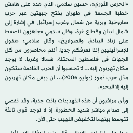
«الحرس الثوري»، حسين سلامي، الذي هدد على هامش
خطبة الجمعة في طهران بفتح جبهتين عبر حرب
صاروخية وبرية من شمال وغرب إسرائيل في إشارة إلى
شمال لبنان وقطاع غزة. وقال سلامي «جاهزون للضغط
على زناد البنادق والصواريخ» وقال سلامي: «نقول
للإسرائيليين إننا نعرفكم جديا. أنتم محاصرون من كل
الجهات في فلسطين المحتلة، شمالا وغربا. لا يوجد
مكان تهربون إليه... لا تحسبوا أن الحرب القادمة ستكون
مثل حرب تموز (يوليو 2006)... لن يبقى مكان تهربون
إليه إلا البحر».
ورأى مراقبون أن هذه التهديدات باتت جدية. وقد تفضي
إلى صدام مباشر شديد الخطورة، إذ لا توجد قوى ثالثة
تتوسط بينهما لتخفيض اللهيب حتى الآن.