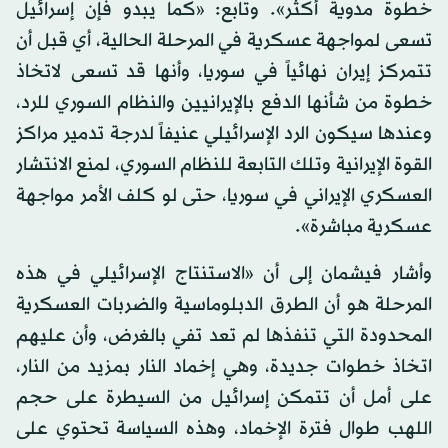
خطوة مدوية أكثر». وتابع: «كما يبدو فإن إسرائيل
تسعى لمواجهة عسكرية في المرحلة الحالية، أي قبل أن
تتمركز إيران نهائياً في سوريا، وأنها قد تسعى لاتخاذ
خطوة من شأنها الدفع بالإيرانيين والنظام السوري للرد،
وعندها سيكون الرد الإسرائيلي عنيفاً لدرجة تدمير مراكز
القوة الإيرانية وتلك التابعة للنظام السوري، لمنع الانتشار
العسكري الإيراني في سوريا، حتى لو كلف الأمر مواجهة
عسكرية مباشرة».
وأشار فيشمان إلى أن «الاستنتاج الإسرائيلي في هذه
المرحلة هو أن الطرق الدبلوماسية والضربات العسكرية
المحدودة التي تنفذها لم تعد تفي بالغرض، وأن عليهم
اتخاذ خطوات جديدة، وهي إخماد النار بمزيد من النار،
على أمل أن تتمكن إسرائيل من السيطرة على حجم
اللهب طوال فترة الإخماد، وهذه السياسة تحتوي على