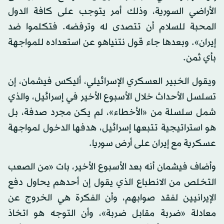
الأراضي السورية، وذلك أمر يتوجب على كافة الدول
المحبة للسلام أن تتصدى له وترفضه. فتكلموا ضد
إيران». وبعدها جاء قول نتنياهو عن استعداده للمواجهة
بأي ثمن.
ويقول الخبير العسكري الإسرائيلي، أليكس فيشمان، إن
تسلسل الأحداث خلال الأسبوع الأخير في إسرائيل، والذي
شمل سلسلة من «الأخطاء»، لم يكن مجرد صدفة، بل
هو استراتيجية تتبعها إسرائيل، هدفها الدخول لمواجهة
عسكرية مع إيران على أرض سوريا.
وأضاف فيشمان أنه بعد الأسبوع الأخير، بات «من الصعب
التخلص من الانطباع الذي يقول إن أحدهم يحاول دفع
الإيرانيين لفقد صوابهم، وأن الفكرة هي الخروج عن
معادلة «ضربة مقابل ضربة»، وأن التوجه هو اتخاذ