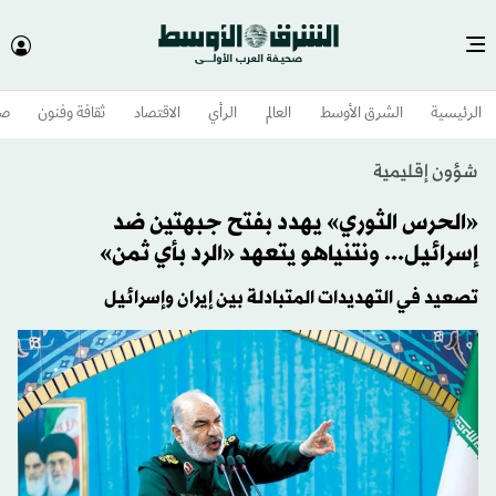
الرئيسية
الشرق الأوسط​
العالم
الرأي
الاقتصاد
ثقافة وفنون
صح
شؤون إقليمية
«الحرس الثوري» يهدد بفتح جبهتين ضد
إسرائيل... ونتنياهو يتعهد «الرد بأي ثمن»
تصعيد في التهديدات المتبادلة بين إيران وإسرائيل