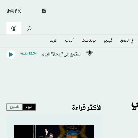
في العمق
فيديو
بودكاست
ألعاب
المزيد
استمع إلى "إيجاز" اليوم
12:34 دقيقه
ي
الأكثر قراءة
اليوم
الأسبوع