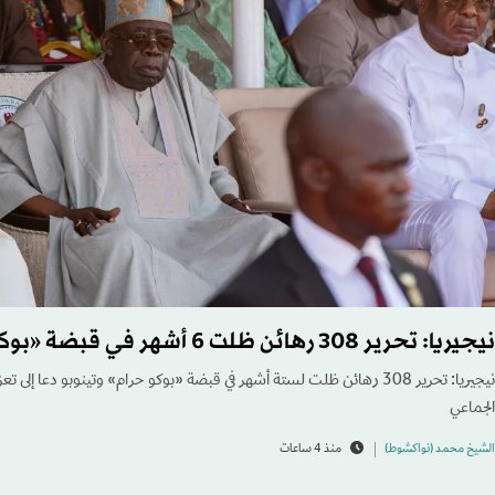
نيجيريا: تحرير 308 رهائن ظلت 6 أشهر في قبضة «بوكو حرام»
نيجيريا: تحرير 308 رهائن ظلت لستة أشهر في قبضة «بوكو حرام» وتينوبو دعا إلى
الجماعي
الشيخ محمد (نواكشوط)
منذ 4 ساعات