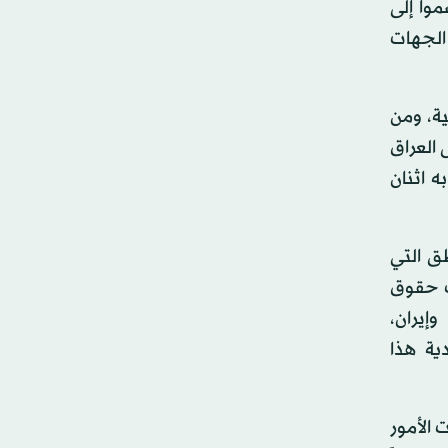
موا إلى
لم الجهات
ة، ومن
العراق
 اثنان
مناطق التي
ه في يوليو 2014 أنه يتم انتهاك حقوق
وإيران،
دية هذا
ن، لكن بدأت الأمور