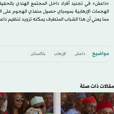
«داعش» في تجنيد أفراد داخل المجتمع الهندي بالحقيقي
الهجمات الإرهابية بمومباي حصول منفذي الهجوم على ا
مما يعني أن هذا الشباب المتطرف يمكنه تزويد تنظيم داعش 
مواضيع
داعش
الإرهاب
باكستان
مقالات ذات صلة