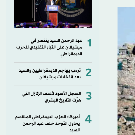
1
عبد الرحمن السيد ينتصر في
ميشيغان على التيار التقليدي للحزب
الديمقراطي
2
ترمب يهاجم الديمقراطيين والسيد
بعد انتخابات ميشيغان
3
السجل الأسود لأعنف الزلازل التي
هزّت التاريخ البشري
4
أميركا: الحزب الديمقراطي المنقسم
يحاول التوحد خلف عبد الرحمن
السيد