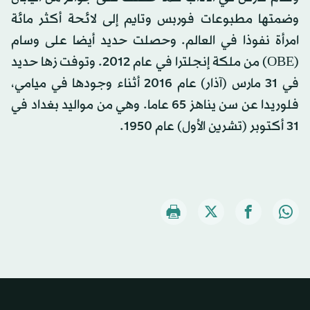
وضمتها مطبوعات فوربس وتايم إلى لائحة أكثر مائة
امرأة نفوذا في العالم. وحصلت حديد أيضا على وسام
(OBE) من ملكة إنجلترا في عام 2012. وتوفت زها حديد
في 31 مارس (آذار) عام 2016 أثناء وجودها في ميامي،
فلوريدا عن سن يناهز 65 عاما. وهي من مواليد بغداد في
31 أكتوبر (تشرين الأول) عام 1950.