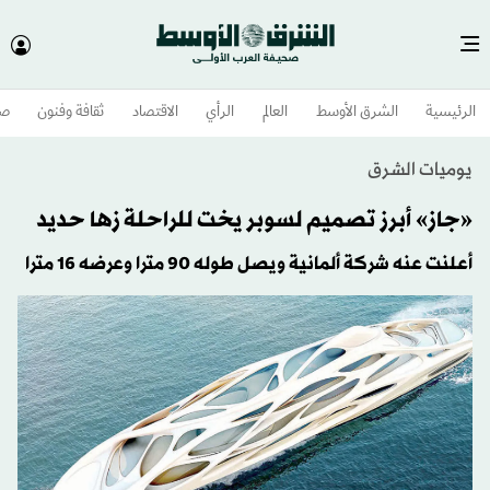
الرئيسية
الشرق الأوسط​
العالم
الرأي
الاقتصاد
ثقافة وفنون
صح
يوميات الشرق
«جاز» أبرز تصميم لسوبر يخت للراحلة زها حديد
أعلنت عنه شركة ألمانية ويصل طوله 90 مترا وعرضه 16 مترا