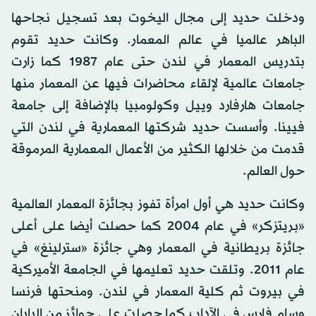
ودخلت حديد إلى مجال اليخوت بعد تسجيل نجاحها
الباهر عالميا في عالم المعمار. وكانت حديد تقوم
بتدريس المعمار في لندن حتى عام 1987 كما زارت
جامعات عالمية لإلقاء محاضرات فيها عن المعمار منها
جامعات هارفارد وييل وكولومبيا بالإضافة إلى جامعة
فيينا. وأسست حديد شركتها المعمارية في لندن التي
قدمت من خلالها الكثير من الأعمال المعمارية المرموقة
حول العالم.
وكانت حديد هي أول امرأة تفوز بجائزة المعمار العالمية
«بريتزكر» في عام 2004 كما حصلت أيضا على أعلى
جائزة بريطانية في المعمار وهي جائزة «سترلينغ» في
عام 2011. وتلقت حديد تعليمها في الجامعة الأميركية
في بيروت ثم كلية المعمار في لندن. ومنحتها فرنسا
وسام فارس في الآداب كما حصلت على جوائز من اليابان