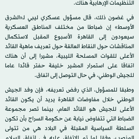
التنظيمات الإرهابية هناك.
في غضون ذلك، قال مسؤول عسكري ليبي لـ«الشرق
الأوسط» إن ضباطا من مختلف المناطق العسكرية
سيعودون إلى القاهرة الأسبوع المقبل لاستكمال
المناقشات حول النقاط العالقة حول تعريف ماهية القائد
الأعلى للقوات المسلحة الليبية، مشيرا إلى أن هناك
اتفاقا على استمرار المشير خليفة حفتر قائدا عاما
للجيش الوطني، في حال التوصل إلى اتفاق.
وطبقا للمسؤول، الذي رفض تعريفه، فإن وفد الجيش
الوطني خلال مفاوضات القاهرة يريد أن يكون القائد
الأعلى للجيش هو القائد العام، بينما تصر مجموعة
الضباط التي تتفاوض نيابة عن حكومة السراج بأن تكون
السلطة السياسية المقبلة في البلاد هي من تتولى
المنصب، وفقا لما تم الاتفاق عليه في اتفاق السلام