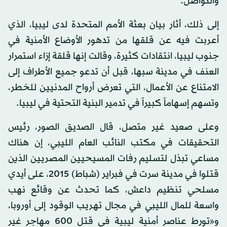
والتواصل.
إلى ذلك، أثار بيان بعثة الأمم المتحدة لدى ليبيا، الذي
أعربت فيه عن قلقها من تدهور الأوضاع الأمنية في
جنوب ليبيا، انتقادات كثيرة، وقالت إنها قلقة إزاء استمرار
العنف في مدينة سبها، قبل أن تدعو جميع الأطراف إلى
الامتناع عن الأعمال، التي تعرض أرواح المدنيين للخطر،
وتسهم إسهاماً كبيراً في تدمير البنية التحتية في ليبيا.
وعلى صعيد غير متصل، قال الصديق الصور، رئيس
التحقيقات في مكتب النائب العام الليبي، إن هناك
مساعي تبذل لتسليم رفات المسيحيين المصريين الذين
قتلوا في مدينة سرت في فبراير (شباط) 2015، على أيدي
مسلحي تنظيم داعش، كما تحدث عن وقائع نهب
واسعة للمال الليبي في مجال تهريب الوقود إلى أوروبا،
و«تورط عناصر أمنية ليبية في قتل 600 مهاجر غير