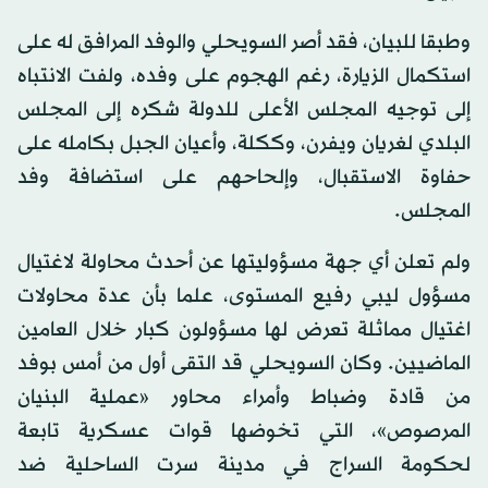
وطبقا للبيان، فقد أصر السويحلي والوفد المرافق له على
استكمال الزيارة، رغم الهجوم على وفده، ولفت الانتباه
إلى توجيه المجلس الأعلى للدولة شكره إلى المجلس
البلدي لغريان ويفرن، وككلة، وأعيان الجبل بكامله على
حفاوة الاستقبال، وإلحاحهم على استضافة وفد
المجلس.
ولم تعلن أي جهة مسؤوليتها عن أحدث محاولة لاغتيال
مسؤول ليبي رفيع المستوى، علما بأن عدة محاولات
اغتيال مماثلة تعرض لها مسؤولون كبار خلال العامين
الماضيين. وكان السويحلي قد التقى أول من أمس بوفد
من قادة وضباط وأمراء محاور «عملية البنيان
المرصوص»، التي تخوضها قوات عسكرية تابعة
لحكومة السراج في مدينة سرت الساحلية ضد