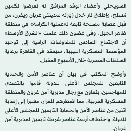
السويحلي وأعضاء الوفد المرافق له تعرضوا لكمين
مُسلح، وإطلاق نار خلال زيارته لمدينتي غريان ويفرن، من
قبل عصابة مسلحة تابعة لـ«عملية الكرامة» في منطقة
ظاهر الجبل. وفي غضون ذلك علمت «الشرق الأوسط»
أن الاجتماع السادس للمفاوضات، الرامية إلى توحيد
المؤسسة العسكرية الليبية، سيعقد في القاهرة برعاية
السلطات المصرية خلال الأسبوع المقبل.
وأوضح المكتب في بيان أن عناصر الأمن والحماية
التابعين للمجلس الأعلى للدولة قاموا بالتصدي
للمهاجمين، بتعاون مع رجال مديرية أمن غريان والمنطقة
العسكرية الغربية، مما اضطرهم للفرار، مشيرا إلى إصابة
اثنين من عناصر الأمن والحماية التابعين للمجلس الأعلى
للدولة، واختطاف أربعة عناصر شرطة تابعين لمديرية أمن
غريان.