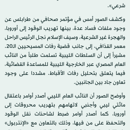
شرعي».
وكشف الصور أمس في مؤتمر صحافي من طرابلس عن
وجود ملفات فساد عدة، بينها تهريب الوقود إلى أوروبا،
والهجرة غير الشرعية، وسيف الإسلام نجل الرئيس الراحل
معمر القذافي، إلى جانب قضية رفات المسيحيين الـ20.
مشيراً إلى أن السلطات الليبية تسلمت طلباً من النائب
العام المصري عبر الخارجية الليبية للمساعدة القضائية،
فيما يتعلق بتحليل رفات الأقباط. مشددا على وجود
تعاون جاد بين الجانبين.
وأوضح الصور أن النائب العام الليبي أصدر أوامر باعتقال
مائتي ليبي وأجنبي لاتهامهم بتهريب محروقات إلى
أوروبا، كما أصدر أوامر ضبط لشاحنات نقل الوقود
والتحفظ على من فيها، وذلك بالتعاون مع «الإنتربول»