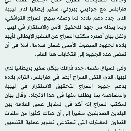
وجاءت تصريحات السراج خلال اجتماع عقده في
طرابلس مع جوزيبي بيروني، سفير إيطاليا لدى ليبيا،
الذي جدد دعم بلاده لما وصفه بنهج السراج التوافقي،
وبما يبذله من جهد لتحقيق الأمن والاستقرار في ليبيا.
ونقل بيان أصدره مكتب السراج عن السفير الإيطالي تأييد
بلاده لجهود المبعوث الأممي غسان سلامة، آملاً في أن
تفضي هذه الجهود إلى انتخابات هذا العام.
وفى السياق نفسه، جدد فرانك بيكر، سفير بريطانيا لدى
ليبيا، الذي التقى السراج أيضا في طرابلس، التزام بلاده
بدعم جهود السراج لتحقيق الاستقرار في ليبيا،
والمساهمة بما يطلب منها في هذا الاتجاه. وقال بيان
لمكتب السراج إنه أكد في المقابل عمق العلاقة بين
البلدين الصديقين، مشيراً إلى أن هناك كثيرا من ملفات
التعاون المشترك التي تستدعي تطوير عملية التنسيق