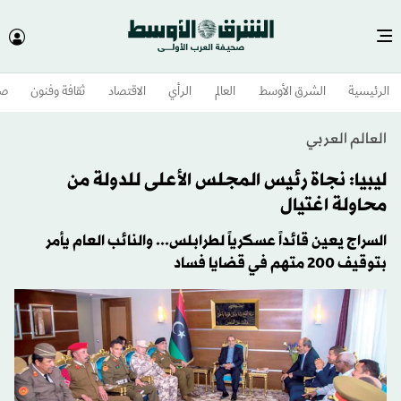
الرئيسية
الشرق الأوسط​
العالم
الرأي
الاقتصاد
ثقافة وفنون
صح
العالم العربي
ليبيا: نجاة رئيس المجلس الأعلى للدولة من
محاولة اغتيال
السراج يعين قائداً عسكرياً لطرابلس... والنائب العام يأمر
بتوقيف 200 متهم في قضايا فساد