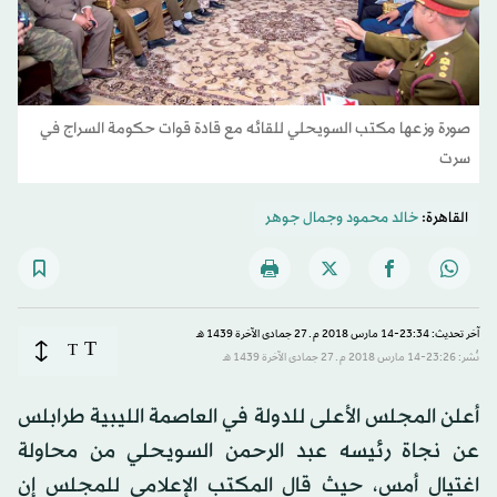
صورة وزعها مكتب السويحلي للقائه مع قادة قوات حكومة السراج في
سرت
القاهرة:
خالد محمود
و
جمال جوهر
آخر تحديث: 23:34-14 مارس 2018 م ـ 27 جمادى الآخرة 1439 هـ
T
T
نُشر: 23:26-14 مارس 2018 م ـ 27 جمادى الآخرة 1439 هـ
أعلن المجلس الأعلى للدولة في العاصمة الليبية طرابلس
عن نجاة رئيسه عبد الرحمن السويحلي من محاولة
اغتيال أمس، حيث قال المكتب الإعلامي للمجلس إن