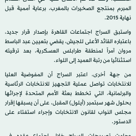
المبرم بمنتجع الصخيرات بالمغرب، برعاية أممية قبل
نهاية 2015.
واستبق السراج اجتماعات القاهرة بإصدار قرار جديد،
باعتباره القائد الأعلى للجيش، يقضي بتعيين عبد الباسط
مروان آمراً لمنطقة طرابلس العسكرية، بعد ترقيته
استثنائيا من رتبة العميد إلى اللواء.
من جهة أخرى، اعتبر السراج أن المفوضية العليا
للانتخابات تواصل عملية التجهيز للانتخابات الرئاسية
والبرلمانية، التي تخطط بعثة الأمم المتحدة لإجرائها
بحلول شهر سبتمبر (أيلول) المقبل، على أن يسبقها إقرار
مجلس النواب لقانون الانتخابات وإجراء استفتاء على
الدستور.