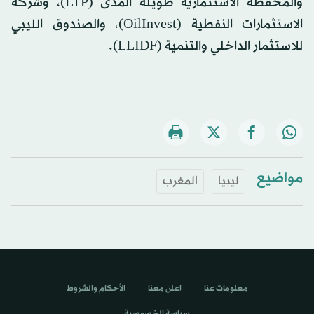
والمحفظة الاستثمارية طويلة المدى (LTP)، وشركة
الاستثمارات النفطية (OilInvest)، والصندوق الليبي
للاستثمار الداخلي والتنمية (LLIDF).
مواضيع
ليبيا
المغرب
معلومات عنا
اعلن معنا
الأحكام والشروط
سياسة الخصوصية