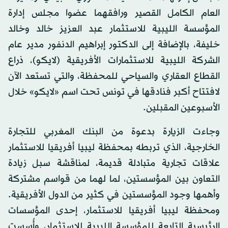
العام الكامل القصير ورافقهما عضوا مجلس إدارة
المؤسسة الليبية للاستثمار عبد العزيز خالد وخالد
خليفة، بالإضافة إلى الدكتور إبراهيم الدنفور مدير عام
الشركة الليبية للاستثمارات الأفريقية (لايكو)، ذراع
القطاع العقاري والسياحي للمحفظة، والتي تستعد الآن
لافتتاح أكبر فنادقها في تونس تحت اسم «لايكو» خلال
الأسبوعين المقبلين.
وجاءت الزيارة بدعوة من البنك المغربي للتجارة
الخارجية، الذي تربطه بمحفظة ليبيا أفريقيا للاستثمار
علاقات تجارية متبادلة قديمة، لمناقشة سبل زيادة
التعاون بين المؤسستين، لما لهما من قواسم مشتركة
وأهمها وجود المؤسستين في كثير من الدول الأفريقية.
ومحفظة ليبيا أفريقيا للاستثمار، إحدى المؤسسات
الرئيسية التابعة للمؤسسة الليبية للاستثمار، وأُسست