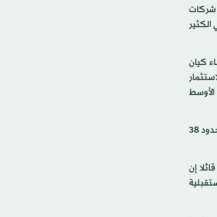
 شركات
 الكثير
اء كيان
ستثمار
 الأوسط
وتابع العلايلي قائلا إن الدراسات العالمية كشفت عن أن منطقة الشرق الأوسط سيكون فيها نمو في حركة البيانات في حدود 38
ائلا إن
ستقبلية