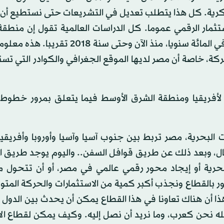
الفكرية. كل هذا يتطلب تعديل في التشريعات حتى نستطيع أن
تثمار الرقمي عموما. كل الدراسات العالمية تقول إن منطق
الأوسط سيكون فيها نمو في حركة البيانات في حدود 38 في المائة سنويا، منذ الآن وحتى
، خاصة أن مصر لديها الموقع الجغرافي والكوادر التي تست
 لأفريقيا ومنطقة الشرق الأوسط فيما يتعلق بمرور خطوط 
ت البحرية، مصر تربط بين جنوب آسيا وآسيا وأوروبا وأفريقيا
، وبعد ذلك عن طريق قوافل السفن.. واليوم يوجد طريق ال
رية أو إيجاد محور رقمي عالمي في مصر، أو أن تتحول م
 بالقطاع ونجذب أكبر كمية من الاستثمارات والحركة المتو
ذا أن هناك تعاونا في هذا القطاع يمكن أن يحدث بين الدول ا
له نحن كعرب، وما نريد أن نصل إليه. وكيف يمكن لقطاع الا