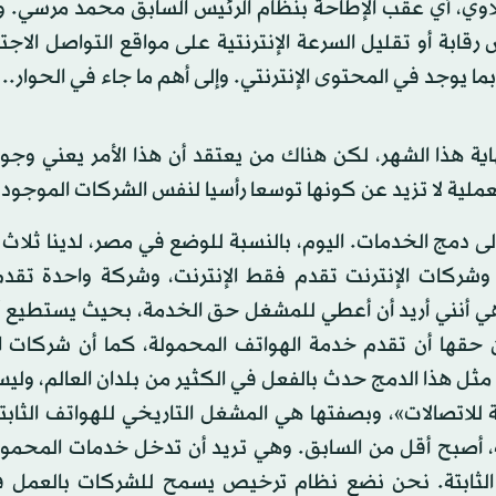
لاوي، أي عقب الإطاحة بنظام الرئيس السابق محمد مرسي. و
ابة أو تقليل السرعة الإنترنتية على مواقع التواصل الاجت
ما يوجد في المحتوى الإنترنتي. وإلى أهم ما جاء في الحوار..
اية هذا الشهر، لكن هناك من يعتقد أن هذا الأمر يعني وج
ملية لا تزيد عن كونها توسعا رأسيا لنفس الشركات الموجود
لى دمج الخدمات. اليوم، بالنسبة للوضع في مصر، لدينا ثلا
وشركات الإنترنت تقدم فقط الإنترنت، وشركة واحدة تقد
ة هي أنني أريد أن أعطي للمشغل حق الخدمة، بحيث يستطيع 
 حقها أن تقدم خدمة الهواتف المحمولة، كما أن شركات ا
مثل هذا الدمج حدث بالفعل في الكثير من بلدان العالم، ولي
للاتصالات»، وبصفتها هي المشغل التاريخي للهواتف الثابتة
، أصبح أقل من السابق. وهي تريد أن تدخل خدمات المحمول
الثابتة. نحن نضع نظام ترخيص يسمح للشركات بالعمل 