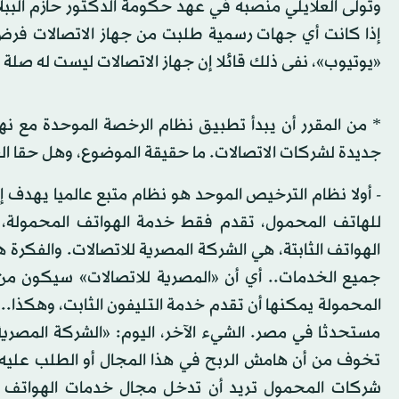
وتولى العلايلي منصبه في عهد حكومة الدكتور حازم البب
إذا كانت أي جهات رسمية طلبت من جهاز الاتصالات فرض رق
«يوتيوب»، نفى ذلك قائلا إن جهاز الاتصالات ليست له صلة ب
* من المقرر أن يبدأ تطبيق نظام الرخصة الموحدة مع نه
جديدة لشركات الاتصالات. ما حقيقة الموضوع، وهل حقا الع
- أولا نظام الترخيص الموحد هو نظام متبع عالميا يهدف إ
للهاتف المحمول، تقدم فقط خدمة الهواتف المحمولة، 
الهواتف الثابتة، هي الشركة المصرية للاتصالات. والفكر
جميع الخدمات.. أي أن «المصرية للاتصالات» سيكون من
المحمولة يمكنها أن تقدم خدمة التليفون الثابت، وهكذا.. 
مستحدثا في مصر. الشيء الآخر، اليوم: «الشركة المصرية 
تخوف من أن هامش الربح في هذا المجال أو الطلب عليه
شركات المحمول تريد أن تدخل مجال خدمات الهواتف 