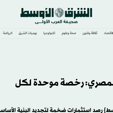
لاقتصاد
ثقافة وفنون
صحة وعلوم
تكنولوجيا
يوميات الشرق​
الرياضة
المصري: رخصة موحدة لكل
ط} رصد استثمارات ضخمة لتجديد البنية الأساسي