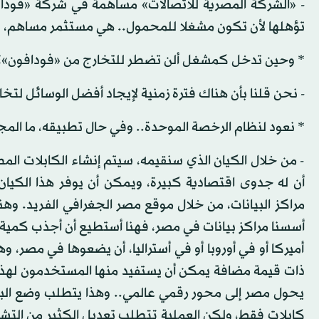
تؤهلها لأن تكون مشغلا للمحمول.. هي مستثمر مساهم، 
* وحين تدخل كمشغل ألن تضطر للتخارج من «فودافون»؟
- نحن قلنا بأن هناك فترة زمنية لإيجاد أفضل الوسائل لت
* نعود لنظام الرخصة الموحدة.. وفي حال تطبيقه، ما المج
- من خلال الكيان الذي سنقيمه، سيتم إنشاء الكابلات ال
أن له جدوى اقتصادية كبيرة، ويمكن أن يوفر هذا الكيا
مراكز البيانات، من خلال موقع مصر الجغرافي الفريد. و
أسسنا مراكز بيانات في مصر، فهنا أستطيع أن أجذب كمية
أميركا أو في أوروبا أو في أستراليا، أن يضعوها في مصر، و
ذات قيمة مضافة يمكن أن يستفيد منها المستخدمون لهذا 
يحول مصر إلى محور رقمي عالمي.. وهذا يتطلب وضع البنية
كابلات فقط، ولكن العملية تتطلب تعديل الكثير من التشري