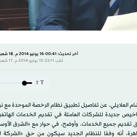
آخر تحديث: 00:41-16 يونيو 2014 م ـ 18 شَعبان 1435 هـ
نُشر: 23:11-15 يونيو 2014 م ـ 17 شَعبان 1435 هـ
T
T
 العلايلي، عن تفاصيل تطبيق نظام الرخصة الموحدة مع نها
راخيص جديدة للشركات العاملة في تقديم الخدمات الهاتفي
حق تقديم جميع الخدمات. وأوضح، في حوار مع «الشرق الأوس
هرة، أنه وفقا للنظام الجديد سيكون من حق «الشركة ا