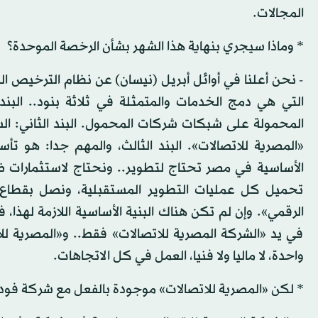
المجالات.
* وماذا سيجري بنهاية هذا الشهر بشأن الرخصة الموحدة؟
- نحن أعلنا في أوائل أبريل (نيسان) عن نظام الترخيص الم
التي هي دمج الخدمات والمتمثلة في ثلاثة بنود.. البند
المحمولة على شبكات شركات المحمول. البند الثاني: ا
«المصرية للاتصالات». البند الثالث، والمهم جدا: هو تأ
الأساسية في مصر تحتاج لتطوير.. ونحتاج لاستثمارات ض
تحميل كل عمليات التطوير المستقبلية، ونصل بقطاع ال
الرقمي». وإن لم تكن هناك البنية الأساسية اللازمة لهذا،
في يد «الشركة المصرية للاتصالات» فقط.. و«المصرية ل
واحدة، لا ماليا ولا فنيا، العمل في كل الاتجاهات.
* لكن «المصرية للاتصالات» موجودة بالفعل مع شركة فود