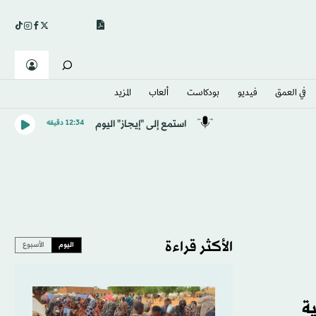
في العمق
فيديو
بودكاست
ألعاب
المزيد
استمع إلى "إيجاز" اليوم
12:34 دقيقه
الأكثر قراءة
اليوم
الأسبوع
ة