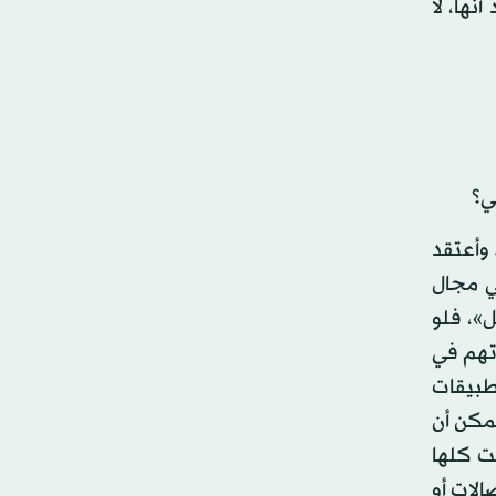
سبة، أعتقد أنها، لا
ي؟
 وأعتقد
ي مجال
»، فلو
تهم في
تطبيقات
مكن أن
ست كلها
الات أو