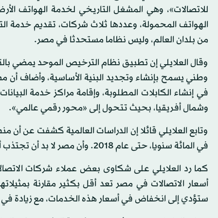
للاتصالات»، وهي المشغل التاريخي لخدمة الهواتف الأ
الهواتف المحمولة، وعددها ثلاث شركات، تقديم خدمة التل
من بلدان العالم، وليس نظاما مستحدثا في مصر.
وقال العلايلي إن تطبيق نظام الترخيص الموحد يمضي بالت
وطني يسمح بإنشاء وتجديد البنية الأساسية، وأضاف أن م
في إنشاء الكابلات المطلوبة، وإقامة مراكز خدمة البيانا
وشمال أفريقيا، بحيث تتحول إلى «محور رقمي عالمي».
في المائة سنويا، حتى عام 2018. وأن مصر لا بد أن تجتذب أكبر جزء من هذه الحركة.
كما رد العلايلي على شكاوى بعض عملاء شركات الاتصالات في
أسعار الاتصالات في مصر تعد أقل بكثير مقارنة بمثيلاتها
ستؤدي إلى انخفاض في أسعار هذه الخدمات، مع زيادة في 