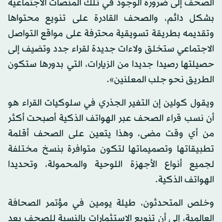
الصحف إلى ضرورة الوجود في تلك المنصات الاجتماعية
بشكل دائم، والصحف القادرة على تنويع محتواها
وتقديمه بطريقة تسويقية محترفة على مواقع التواصل
الاجتماعي ستخلق ولاءات جديدة لقراء جدد وتضيف إلى
حصيلتها رصيدا جديدا من الزيارات، التي بدورها ستكون
الطريق نحو جلب المعلنين».
ويقول كولين إن التغير الجذري في سلوكيات القراء هو
أن نسب قراء الصحف عبر الهواتف الذكية أصبحت أكثر
من أي وقت مضى، وهذا يتعين على الصحف أقلمة
تطبيقاتها وتصميماتها لتكون متوافرة بنسخ مختلفة
لجميع أنواع الأجهزة اللوحية والمحمولة، وتحديدا
الهواتف الذكية.
وخلص المتحدثون، طيلة يومين في مؤتمر الصحافة
العالمية، إلى أن تنويع الاستثمارات بالنسبة للصحف يعد