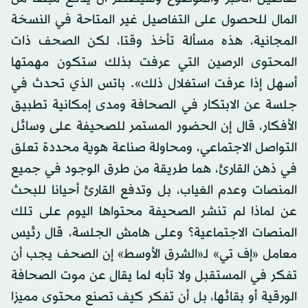
المال للحصول على التفاصيل غير المتاحة في النسخة
المجانية، هذه مسألة تأخذ وقتا، لكن الصحف ذات
المحتوى الرصين التي عرفت بذلك ستكون مهمتها
أسهل إذا عرفت استغلال ذلك». باتس الذي تحدث في
جلسة عن الابتكار في الصحافة ومدى إمكانية تطبيق
الأفكار، قال إن الحضور المستمر للصحيفة على وسائل
التواصل الاجتماعي، ومحاولة صناعة هوية محددة تعلق
في ذهن القارئ، هما طريقة من طرق الوجود في جميع
المنصات وعدم الغياب، بل وتدفع القارئ أحيانا للبحث
عن لماذا لم تنشر الصحيفة محتواها اليوم على تلك
المنصات الاجتماعية؟ وعلى هامش الجلسة، قال رئيس
معامل «إف تي» لـ«الشرق الأوسط» إن الصحف يجب أن
تفكر في المستقبل ولا تأبه لما يقال عن موت الصحافة
الورقية أو بقائها، بل أن تفكر كيف تصنع محتوى مميزا