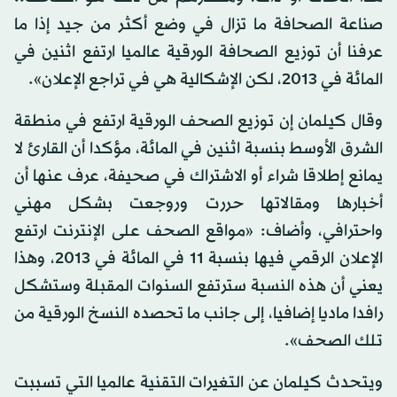
صناعة الصحافة ما تزال في وضع أكثر من جيد إذا ما
عرفنا أن توزيع الصحافة الورقية عالميا ارتفع اثنين في
المائة في 2013، لكن الإشكالية هي في تراجع الإعلان».
وقال كيلمان إن توزيع الصحف الورقية ارتفع في منطقة
الشرق الأوسط بنسبة اثنين في المائة، مؤكدا أن القارئ لا
يمانع إطلاقا شراء أو الاشتراك في صحيفة، عرف عنها أن
أخبارها ومقالاتها حررت وروجعت بشكل مهني
واحترافي، وأضاف: «مواقع الصحف على الإنترنت ارتفع
الإعلان الرقمي فيها بنسبة 11 في المائة في 2013، وهذا
يعني أن هذه النسبة سترتفع السنوات المقبلة وستشكل
رافدا ماديا إضافيا، إلى جانب ما تحصده النسخ الورقية من
تلك الصحف».
ويتحدث كيلمان عن التغيرات التقنية عالميا التي تسببت