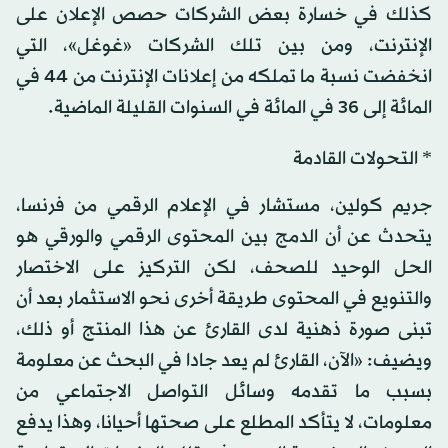
كذلك في خسارة بعض الشركات حصص الإعلان على
الإنترنت، ومن بين تلك الشركات «غوغل»، التي
انخفضت نسبة ما تملكه من إعلانات الإنترنت من 44 في
المائة إلى 36 في المائة في السنوات القليلة الماضية.
* التحولات القادمة
جريم كولين، مستشار في الإعلام الرقمي من فرنسا،
يتحدث عن أن الدمج بين المحتوى الرقمي والورقي هو
الحل الوحيد للصحف، لكن التركيز على الاختصار
والتنويع في المحتوى طريقة أخرى نحو الاستثمار بعد أن
تبنى صورة ذهنية لدى القارئ عن هذا المنتج أو ذلك،
ويضيف: «الآن، القارئ لم يعد جادا في البحث عن معلومة
بسبب ما تقدمه وسائل التواصل الاجتماعي من
معلومات، لا يتأكد المطلع على صحتها أحيانا، وهذا يدفع