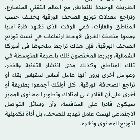
الطريقة الوحيدة للتعايش مع العالم التقني المتسارع،
وتراجع معدلات توزيع الصحف الورقية يختلف حسب
المناطق والقارات، ففي الوقت الذي تشهد قارة آسيا
ومعها منطقة الشرق الأوسط ارتفاعات في نسبة توزيع
الصحف الورقية، فإن هناك تراجعا ملحوظا في أميركا
الشمالية، ويربط المختصون ذلك بالطبقة المتوسطة في
تلك المناطق وكذلك مدى انتشار التقنية والفقر،
وعوامل أخرى يرون أنها عامل أساس لمقياس بقاء أو
تراجع الصحافة الورقية. كل أولئك أجمعوا بطريقة أو
أخرى على أن القادر على امتلاك وتطوير المحتوى المميز
سيكون قادرا على المنافسة، وأن وسائل التواصل
الاجتماعي ليست عامل تهديد للصحف، بل أداة تكميلية
لتوزيع المحتوى ونشره.