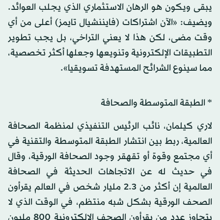
يبقى ويكون هو الرهان الاستثماري الذي يجلب العوائد.
ويضيف: «الآن اشتراكات (فايننشيال تايمز) أعلى من أي
وقت مضى، لكن هذا لا يعني التراخي، بل يجب تطوير
التطبيقات الإلكترونية وتنويعها وجعلها أكثر تخصصية،
مما سينوع الشرائح المستهدفة تسويقيا».
* الطبقة المتوسطة والصحافة
لاري كيلمان، نائب الرئيس التنفيذي لمنظمة الصحافة
العالمية، ربط بين انتشار الطبقة المتوسطة والتقنية في
أي مجتمع وقوة أو تقهقر وجود الصحافة الورقية، وقال
في حديث له عن الاتجاهات الحديثة في الصحافة
العالمية إن أكثر من 2.3 مليار شخص في العالم يقرأون
الصحف الورقية بشكل شبه منتظم، في الوقت الذي لا
يتجاوز عدد من يقرأون الصحف الإلكترونية 800 مليون