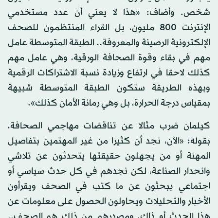
شخص. وأضاف: «هذا لا يعني أن عدد مستخدمي
الإنترنت 800 مليون، بل القراء المنتظمون للصحف
الإلكترونية الرصينة والمعروفة.. الطبقة المتوسطة عامل
مهم في بقاء وقوة الصحافة الورقية، وهي عامل مهم
كذلك لاحقا في ارتفاع وزيادة نسبة الاشتراكات الرقمية
وبهذه الطريقة ستكون الطبقة المتوسطة شبيهة
بمقياس درجة الحرارة، بل وهي رمانة الأمان كذلك».
كيلمان ضرب مثالا عن تناقضات مهاجمي الصحافة،
بقوله: «الآن، نجد أن كثيرا من غير المهتمين بتفاصيل
المهنة أو من يجهلون حقيقتها يتحدثون عن تلاشي
وانحدار الصناعة، لكن نجدهم في كل حدث سياسي أو
اجتماعي يبحثون عن ما كتب في الصحف ويقرأون
الأخبار والتحليلات ويحاولون الحصول على معلومات عن
هذا الحدث أو ذاك، ومصدرهم من ذلك هو الصحف..