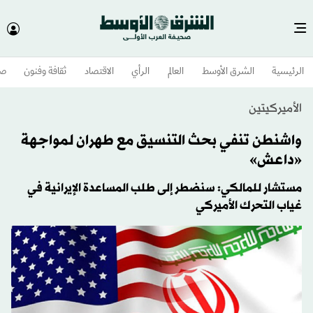
الرئيسية
الشرق الأوسط​
العالم
الرأي
الاقتصاد
ثقافة وفنون
صح
الأميركيتين
واشنطن تنفي بحث التنسيق مع طهران لمواجهة
«داعش»
مستشار للمالكي: سنضطر إلى طلب المساعدة الإيرانية في
غياب التحرك الأميركي