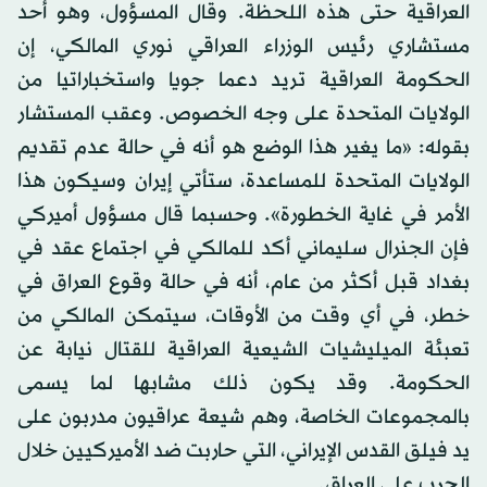
العراقية حتى هذه اللحظة. وقال المسؤول، وهو أحد
مستشاري رئيس الوزراء العراقي نوري المالكي، إن
الحكومة العراقية تريد دعما جويا واستخباراتيا من
الولايات المتحدة على وجه الخصوص. وعقب المستشار
بقوله: «ما يغير هذا الوضع هو أنه في حالة عدم تقديم
الولايات المتحدة للمساعدة، ستأتي إيران وسيكون هذا
الأمر في غاية الخطورة». وحسبما قال مسؤول أميركي
فإن الجنرال سليماني أكد للمالكي في اجتماع عقد في
بغداد قبل أكثر من عام، أنه في حالة وقوع العراق في
خطر، في أي وقت من الأوقات، سيتمكن المالكي من
تعبئة الميليشيات الشيعية العراقية للقتال نيابة عن
الحكومة. وقد يكون ذلك مشابها لما يسمى
بالمجموعات الخاصة، وهم شيعة عراقيون مدربون على
يد فيلق القدس الإيراني، التي حاربت ضد الأميركيين خلال
الحرب على العراق.