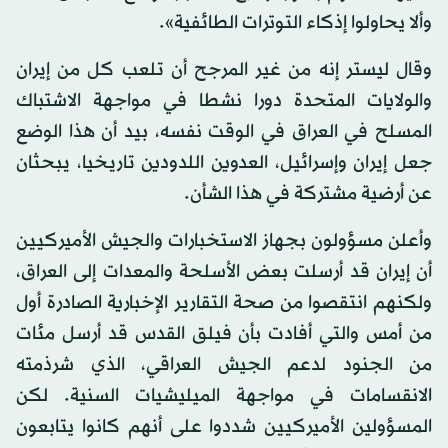
وألا يحاولوا إذكاء التوترات الطائفية».
وقال ليستر إنه من غير المرجح أن تلعب كل من إيران
والولايات المتحدة دورا نشطا في مواجهة الاشتباك
المسلح في العراق في الوقت نفسه، بيد أن هذا الوضع
جعل إيران وإسرائيل، العدوين اللدودين تاريخيا، يبحثان
عن أرضية مشتركة في هذا الشأن.
وأعلن مسؤولون بجهاز الاستخبارات والجيش الأميركيين
أن إيران قد أرسلت بعض الأسلحة والمعدات إلى العراق،
ولكنهم انتقصوا من صحة التقارير الإخبارية الصادرة أول
من أمس والتي أفادت بأن فيلق القدس قد أرسل مئات
من الجنود لدعم الجيش العراقي، الذي شرذمته
الانقسامات في مواجهة الميليشيات السنية. لكن
المسؤولين الأميركيين شددوا على أنهم كانوا يتابعون