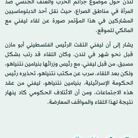
لندن حول موضوع جرائم الحرب والعنف الجنسي ضد
المرأة في مناطق الصراع، حيث نقل أحد الدبلوماسيين
المشاركين في هذا المؤتمر صورة عن لقاء ليفني مع
المالكي للموقع.
يشار إلى أن ليفني التقت الرئيس الفلسطيني أبو مازن
قبل نحو شهر في لندن، وكان اللقاء قد رتب بشكل
مسبق، من قبل ليفني، مع رئيس وزرائها بنيامين نتنياهو،
ولكن بعد اللقاء، سرب عن مكتب نتنياهو، تحذيره رئيس
الحكومة الإسرائيلية، بنيامين نتنياهو، ليفني من عقد
هذه الاجتماعات، ومن أن الائتلاف الحكومي كاد ينهار
نتيجة لهذا اللقاء والمواقف المعارضة.