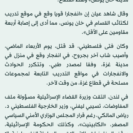
وقال شاهد عيان إن «انفجارا قويا وقع في موقع تدريب
لكتائب القسام في خان يونس، مما أدى إلى إصابة أربعة
مقاومين على الأقل».
وكان فتى فلسطيني، قد قتل، يوم الأربعاء الماضي،
وأصيب شاب آخر بجروح، في انفجار وقع في منزل في
مدينة غزة، وفقا لمصدر طبي. وتتكرر الحوادث
والانفجارات في مواقع التدريب التابعة لمجموعات
مسلحة في قطاع غزة، من وقت لآخر.
في لندن، التقت وزيرة القضاء الإسرائيلية مسؤولة ملف
المفاوضات، تسيبي ليفني، وزير الخارجية الفلسطيني د.
رياض المالكي، رغم قرار المجلس الوزاري الأمني السياسي
المصغر، «الكابينيت»، وكذلك الحكومة الإسرائيلية،