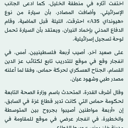
اختفت آثاره في منطقة الخليل، كما ادعى الجانب
الإسرائيلي. وأضافت المصادر، بأن سيارة من نوع
«هيونداي A35» احترقت، الليلة قبل الماضية، وقام
الدفاع المدني بإخماد النيران، ويعتقد بأن السيارة تحمل
لوحة تسجيل إسرائيلية.
على صعيد آخر، أصيب أربعة فلسطينيين، أمس، في
انفجار وقع في موقع للتدريب تابع لكتائب عز الدين
القسام، الجناح العسكري لحركة حماس، وفقا لما أعلنه
مصدر طبي وشهود عيان.
وقال أشرف القدرة، المتحدث باسم وزارة الصحة التابعة
لحكومة حماس التي كانت تدير قطاع غزة في السابق،
إن «أربعة مواطنين أصيبوا بجروح بين المتوسطة
والخطيرة، في انفجار عرضي في موقع للمقاومة في
مدينة خان يونس» وسط القطاع.