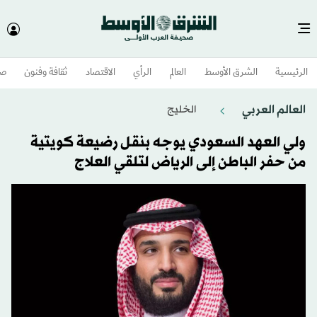
الرئيسية
الشرق الأوسط​
العالم
الرأي
الاقتصاد
ثقافة وفنون
صح
العالم العربي
الخليج
ولي العهد السعودي يوجه بنقل رضيعة كويتية
من حفر الباطن إلى الرياض لتلقي العلاج