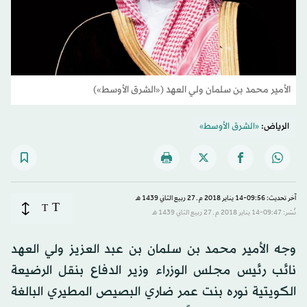
الأمير محمد بن سلمان ولي العهد («الشرق الأوسط»)
الرياض:
«الشرق الأوسط»
آخر تحديث: 09:56-14 يناير 2018 م ـ 27 ربيع الثاني 1439 هـ
T
T
نُشر: 09:47-14 يناير 2018 م ـ 27 ربيع الثاني 1439 هـ
وجه الأمير محمد بن سلمان بن عبد العزيز ولي العهد
نائب رئيس مجلس الوزراء وزير الدفاع بنقل الرضيعة
الكويتية نوره بنت عمر ضاري البصيص المطيري البالغة