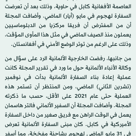
العاصمة الأفغانية كابل في حاوية، وذلك بعد أن تعرضت
السفارة لهجوم في مايو (أيار) الماضي. وأضافت المجلة
أن من المفترض أن فريقا مركزيا من الدبلوماسيين
يعملون منذ الصيف الماضي في مثل هذا المأوى المؤقت،
وذلك على الرغم من توتر الوضع الأمني في أفغانستان.
من جانبها، رفضت الخارجية الألمانية الرد على سؤال من
وكالة الأنباء الألمانية حول ما ورد في تقرير المجلة كانت
عملية إعادة بناء السفارة الألمانية بدأت في نوفمبر
(تشرين الثاني) الماضي، ومن المنتظر أن تستمر هذه
العملية حتى عام 2021 على الأقل، حسب ما ذكرته
المجلة. وأضافت المجلة أن السفير الألماني فالتر هاسمان
يعمل في الوقت الراهن مع فريق صغير من داخل السفارة
الأميركية في كابل. كان مبنى السفارة الألمانية تعرض
في 31 مايو الماضي لهجوم بشاحنة مفخخة، مما أسفر