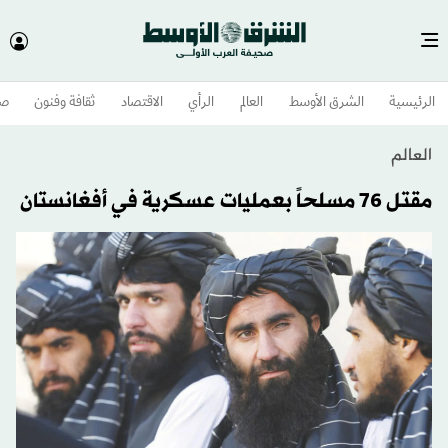
الرئيسية
الشرق الأوسط​
العالم
الرأي
الاقتصاد
ثقافة وفنون
صح
العالم
مقتل 76 مسلحاً بعمليات عسكرية في أفغانستان