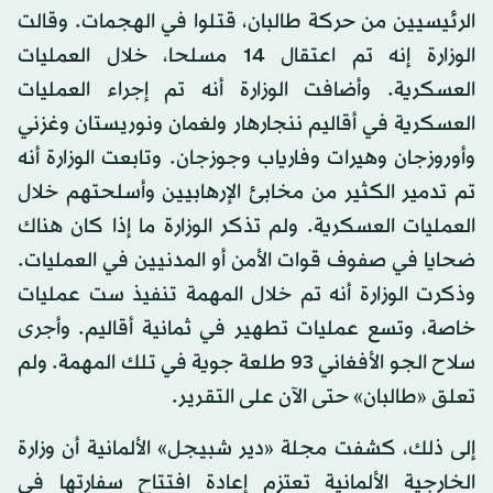
الرئيسيين من حركة طالبان، قتلوا في الهجمات. وقالت
الوزارة إنه تم اعتقال 14 مسلحا، خلال العمليات
العسكرية. وأضافت الوزارة أنه تم إجراء العمليات
العسكرية في أقاليم ننجارهار ولغمان ونوريستان وغزني
وأوروزجان وهيرات وفارياب وجوزجان. وتابعت الوزارة أنه
تم تدمير الكثير من مخابئ الإرهابيين وأسلحتهم خلال
العمليات العسكرية. ولم تذكر الوزارة ما إذا كان هناك
ضحايا في صفوف قوات الأمن أو المدنيين في العمليات.
وذكرت الوزارة أنه تم خلال المهمة تنفيذ ست عمليات
خاصة، وتسع عمليات تطهير في ثمانية أقاليم. وأجرى
سلاح الجو الأفغاني 93 طلعة جوية في تلك المهمة. ولم
تعلق «طالبان» حتى الآن على التقرير.
إلى ذلك، كشفت مجلة «دير شبيجل» الألمانية أن وزارة
الخارجية الألمانية تعتزم إعادة افتتاح سفارتها في