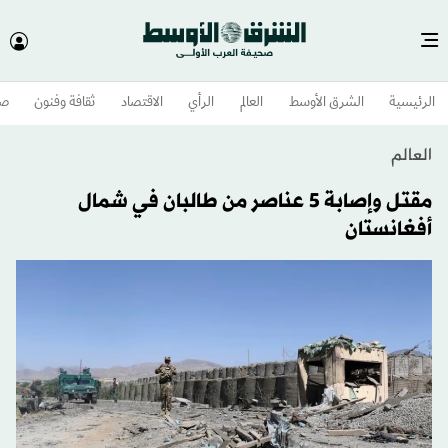
الرئيسية
الشرق الأوسط​
العالم
الرأي
الاقتصاد
ثقافة وفنون
صح
العالم
مقتل وإصابة 5 عناصر من طالبان في شمال
أفغانستان