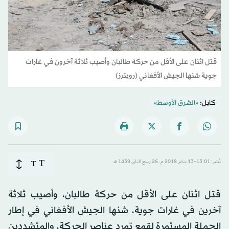
قتل اثنان على الأقل من حركة طالبان وأصيب ثلاثة آخرون في غارات
جوية شنها الجيش الأفغاني (رويترز)
كابل:
«الشرق الأوسط»
T
نُشر: 13:01-13 يناير 2018 م ـ 26 ربيع الثاني 1439 هـ
T
قتل اثنان على الأقل من حركة طالبان، وأصيب ثلاثة
آخرين في غارات جوية، شنها الجيش الأفغاني في إطار
الحملة المستمرة لقمع تمرد عناصر الحركة، والمتشددين