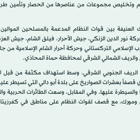
دم وتخليص مجموعات من عناصرها من الحصار وتأمين طر
 العنيفة بين قوات النظام المدعمة بالمسلحين الموالين 
ة نور الدين الزنكي، جيش الأحرار، فيلق الشام، جيش العز
 الإسلامي التركستاني وحركة أحرار الشام الإسلامية من جا
قي والريف الشمالي الشرقي لمحافظة حماة المحاذي.
لريف الجنوبي الشرقي، وسط استهداف مكثفة من قبل ا
صفاً بعشرات الصواريخ على بلدة أبو دالي التي تسيطر علي
 والسيطرة عليها. وفي المقابل، وسعت الطائرات الحربية وا
ومورك، مع قصف لقوات النظام على مناطق في كفرزيتا 