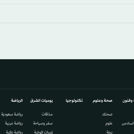
 وفنون
صحة وعلوم
تكنولوجيا
يوميات الشرق​
الرياضة
صحتك
مذاقات
رياضة سعودية
السادس​
علوم
سفر وسياحة
رياضة عربية
بيئة
لمسات الموضة
رياضة عالمية