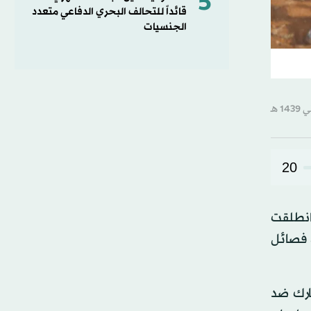
5
قائداً للتحالف البحري الدفاعي متعدد
الجنسيات
20
انطلقت
 فصائل
ارك ضد