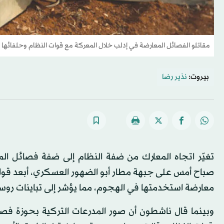
مقاتلو الفصائل المعارضة في إدلب خلال المعركة مع قوات النظام وحلفائها
بيروت:
نذير رضا
تغيّر اتجاه المعارك من ضفة النظام إلى ضفة فصائل ال
صباح أمس على جبهة مطار أبو الضهور العسكري، أبعد قو
معارضة استخدمتها في الهجوم، مما يؤشر إلى تباينات روس
وبينما قال ناشطون أن صور المدرعات التركية بحوزة ف