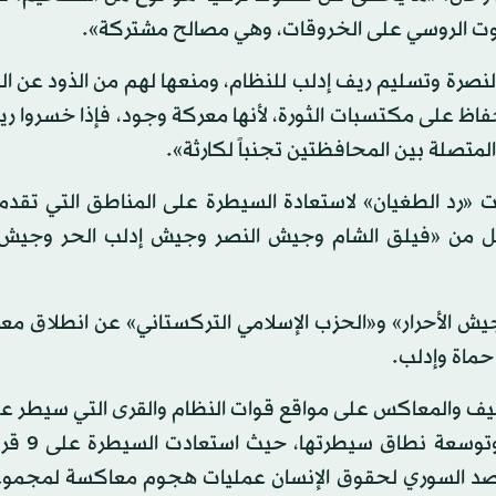
لسكوت الروسي على الخروقات، وهي مصالح مشتركة».
النصرة وتسليم ريف إدلب للنظام، ومنعها لهم من الذود عن ا
فاظ على مكتسبات الثورة، لأنها معركة وجود، فإذا خسروا ر
متصلة بين المحافظتين تجنباً لكارثة».
رد الطغيان» لاستعادة السيطرة على المناطق التي تقدمت
كل من «فيلق الشام وجيش النصر وجيش إدلب الحر وجيش 
يش الأحرار» و«الحزب الإسلامي التركستاني» عن انطلاق مع
حماة وإدلب.
نيف والمعاكس على مواقع قوات النظام والقرى التي سيطر ع
الأيام الفائتة، من تحقيق مزيد من
رصد السوري لحقوق الإنسان عمليات هجوم معاكسة لمجمو