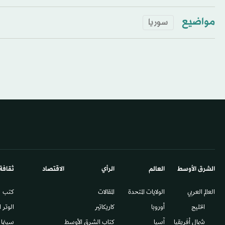
مواضيع
سوريا
الشرق الأوسط​
العالم
الرأي
الاقتصاد
ثقافة
العالم العربي
الولايات المتحدة
المقالات
كتب
الخليج
أوروبا
كاريكاتير
الوتر 
شمال أفريقيا
آسيا
كتاب الشرق الأوسط
سينما