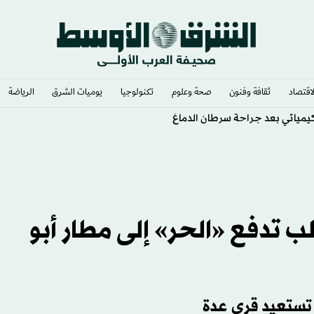
لاقتصاد
ثقافة وفنون
صحة وعلوم
تكنولوجيا
يوميات الشرق​
الرياضة
لكيميائي بعد جراحة سرطان الدماغ
ب تدفع «الحر» إلى مطار أبو
 تستعيد قرى عدة